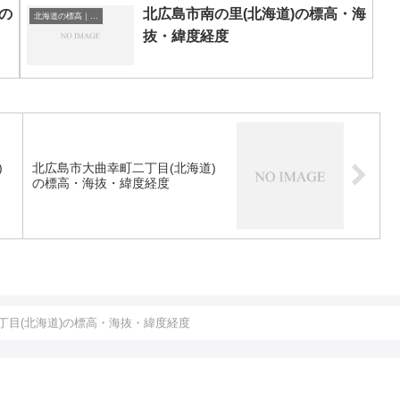
の
北広島市南の里(北海道)の標高・海
北海道の標高｜海抜
抜・緯度経度
)
北広島市大曲幸町二丁目(北海道)
の標高・海抜・緯度経度
丁目(北海道)の標高・海抜・緯度経度