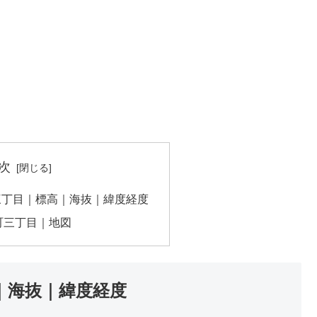
次
三丁目｜標高｜海抜｜緯度経度
町三丁目｜地図
｜海抜｜緯度経度