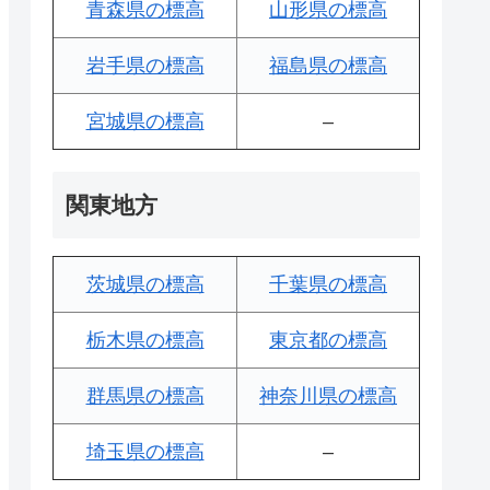
青森県の標高
山形県の標高
岩手県の標高
福島県の標高
宮城県の標高
–
関東地方
茨城県の標高
千葉県の標高
栃木県の標高
東京都の標高
群馬県の標高
神奈川県の標高
埼玉県の標高
–