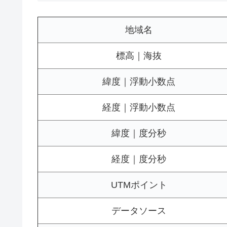
地域名
標高｜海抜
緯度｜浮動小数点
経度｜浮動小数点
緯度｜度分秒
経度｜度分秒
UTMポイント
データソース