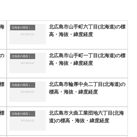
海
北広島市山手町六丁目(北海道)の標
北海道の標高｜海抜
高・海抜・緯度経度
の
北広島市山手町一丁目(北海道)の標
北海道の標高｜海抜
高・海抜・緯度経度
標
北広島市輪厚中央二丁目(北海道)の
北海道の標高｜海抜
標高・海抜・緯度経度
標
北広島市大曲工業団地六丁目(北海
北海道の標高｜海抜
道)の標高・海抜・緯度経度