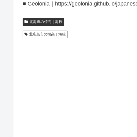
■ Geolonia｜https://geolonia.github.io/japanes
北海道の標高｜海抜
北広島市の標高｜海抜