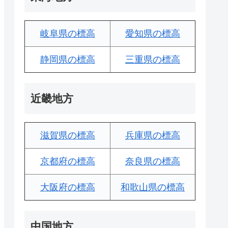
岐阜県の標高
愛知県の標高
静岡県の標高
三重県の標高
近畿地方
滋賀県の標高
兵庫県の標高
京都府の標高
奈良県の標高
大阪府の標高
和歌山県の標高
中国地方