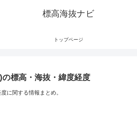
標高海抜ナビ
トップページ
)の標高・海抜・緯度経度
経度に関する情報まとめ。