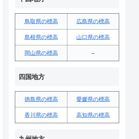
鳥取県の標高
広島県の標高
島根県の標高
山口県の標高
岡山県の標高
–
四国地方
徳島県の標高
愛媛県の標高
香川県の標高
高知県の標高
九州地方