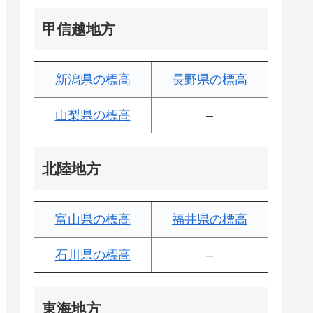
甲信越地方
新潟県の標高
長野県の標高
山梨県の標高
–
北陸地方
富山県の標高
福井県の標高
石川県の標高
–
東海地方