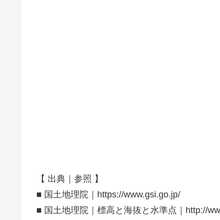
【 出典｜参照 】
■ 国土地理院｜https://www.gsi.go.jp/
■ 国土地理院｜標高と海抜と水準点｜http://www.gsi.