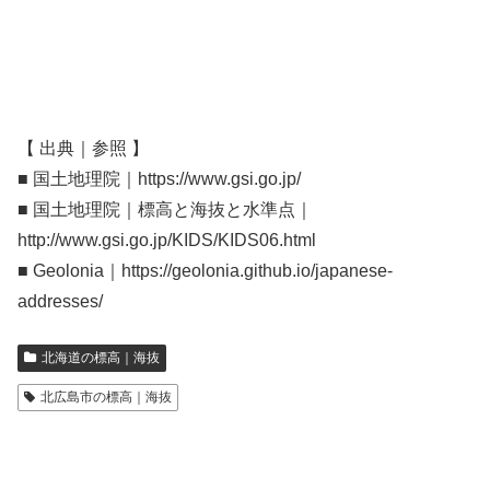
【 出典｜参照 】
■ 国土地理院｜https://www.gsi.go.jp/
■ 国土地理院｜標高と海抜と水準点｜
http://www.gsi.go.jp/KIDS/KIDS06.html
■ Geolonia｜https://geolonia.github.io/japanese-
addresses/
北海道の標高｜海抜
北広島市の標高｜海抜