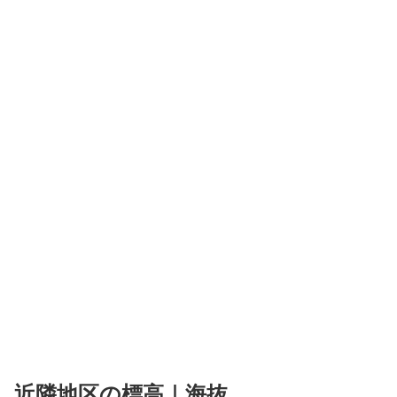
近隣地区の標高｜海抜