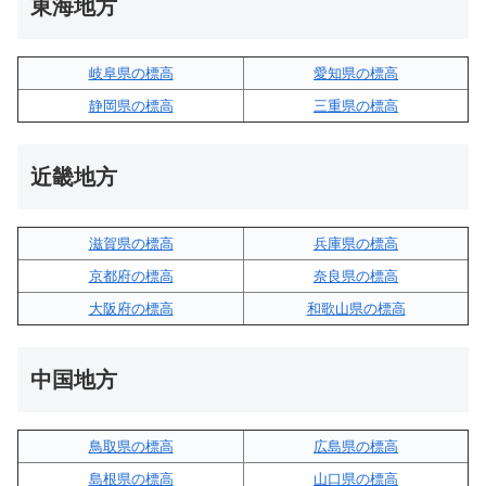
東海地方
岐阜県の標高
愛知県の標高
静岡県の標高
三重県の標高
近畿地方
滋賀県の標高
兵庫県の標高
京都府の標高
奈良県の標高
大阪府の標高
和歌山県の標高
中国地方
鳥取県の標高
広島県の標高
島根県の標高
山口県の標高