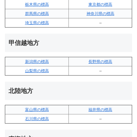
栃木県の標高
東京都の標高
群馬県の標高
神奈川県の標高
埼玉県の標高
–
甲信越地方
新潟県の標高
長野県の標高
山梨県の標高
–
北陸地方
富山県の標高
福井県の標高
石川県の標高
–