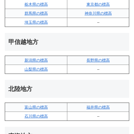
栃木県の標高
東京都の標高
群馬県の標高
神奈川県の標高
埼玉県の標高
–
甲信越地方
新潟県の標高
長野県の標高
山梨県の標高
–
北陸地方
富山県の標高
福井県の標高
石川県の標高
–