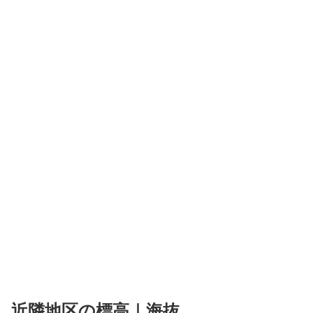
近隣地区の標高｜海抜