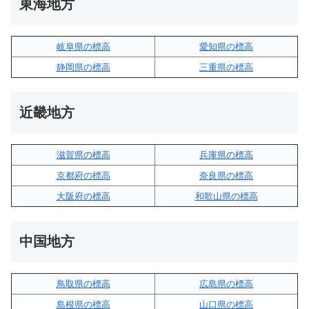
東海地方
岐阜県の標高
愛知県の標高
静岡県の標高
三重県の標高
近畿地方
滋賀県の標高
兵庫県の標高
京都府の標高
奈良県の標高
大阪府の標高
和歌山県の標高
中国地方
鳥取県の標高
広島県の標高
島根県の標高
山口県の標高