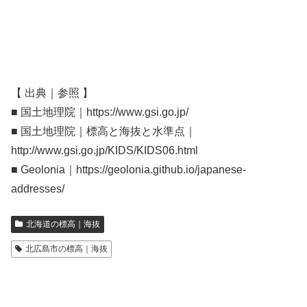
【 出典｜参照 】
■ 国土地理院｜https://www.gsi.go.jp/
■ 国土地理院｜標高と海抜と水準点｜
http://www.gsi.go.jp/KIDS/KIDS06.html
■ Geolonia｜https://geolonia.github.io/japanese-
addresses/
北海道の標高｜海抜
北広島市の標高｜海抜