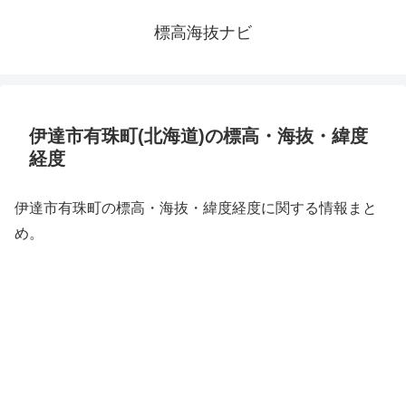
標高海抜ナビ
伊達市有珠町(北海道)の標高・海抜・緯度
経度
伊達市有珠町の標高・海抜・緯度経度に関する情報まと
め。