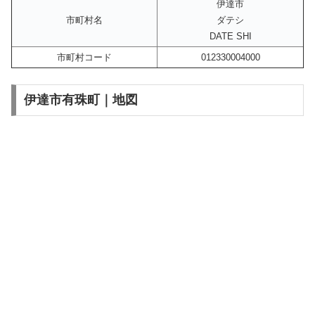
伊達市
市町村名
ダテシ
DATE SHI
市町村コード
012330004000
伊達市有珠町｜地図