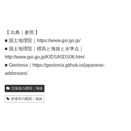
【 出典｜参照 】
■ 国土地理院｜https://www.gsi.go.jp/
■ 国土地理院｜標高と海抜と水準点｜
http://www.gsi.go.jp/KIDS/KIDS06.html
■ Geolonia｜https://geolonia.github.io/japanese-
addresses/
北海道の標高｜海抜
伊達市の標高｜海抜