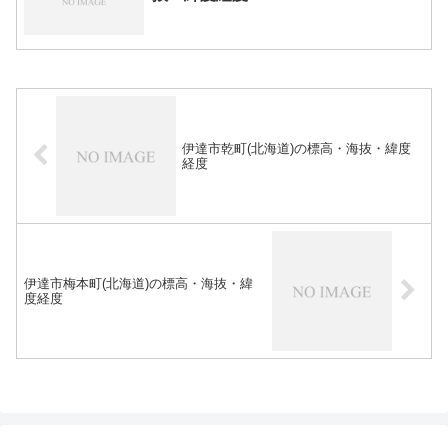
伊達市乾町(北海道)の標高・海抜・緯度
経度
伊達市梅本町(北海道)の標高・海抜・緯
度経度