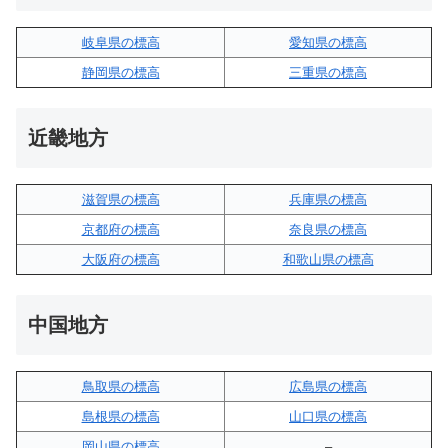
岐阜県の標高
愛知県の標高
静岡県の標高
三重県の標高
近畿地方
滋賀県の標高
兵庫県の標高
京都府の標高
奈良県の標高
大阪府の標高
和歌山県の標高
中国地方
鳥取県の標高
広島県の標高
島根県の標高
山口県の標高
岡山県の標高
–