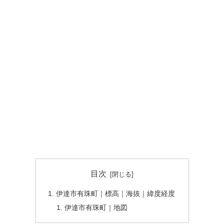
目次
伊達市有珠町｜標高｜海抜｜緯度経度
伊達市有珠町｜地図