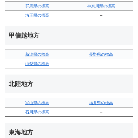
群馬県の標高
神奈川県の標高
埼玉県の標高
–
甲信越地方
新潟県の標高
長野県の標高
山梨県の標高
–
北陸地方
富山県の標高
福井県の標高
石川県の標高
–
東海地方