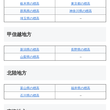
栃木県の標高
東京都の標高
群馬県の標高
神奈川県の標高
埼玉県の標高
–
甲信越地方
新潟県の標高
長野県の標高
山梨県の標高
–
北陸地方
富山県の標高
福井県の標高
石川県の標高
–