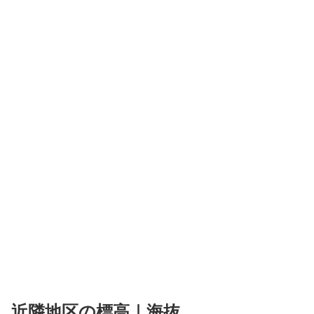
近隣地区の標高｜海抜