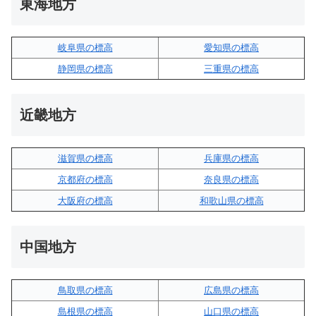
東海地方
岐阜県の標高
愛知県の標高
静岡県の標高
三重県の標高
近畿地方
滋賀県の標高
兵庫県の標高
京都府の標高
奈良県の標高
大阪府の標高
和歌山県の標高
中国地方
鳥取県の標高
広島県の標高
島根県の標高
山口県の標高