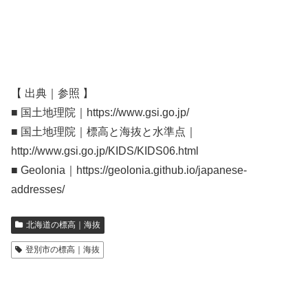
【 出典｜参照 】
■ 国土地理院｜https://www.gsi.go.jp/
■ 国土地理院｜標高と海抜と水準点｜
http://www.gsi.go.jp/KIDS/KIDS06.html
■ Geolonia｜https://geolonia.github.io/japanese-
addresses/
北海道の標高｜海抜
登別市の標高｜海抜