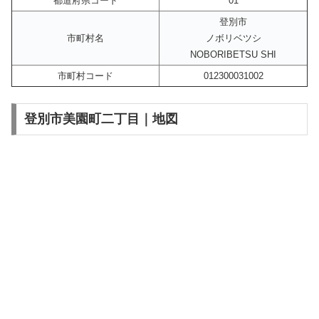
都道府県コード
01
登別市
市町村名
ノボリベツシ
NOBORIBETSU SHI
市町村コード
012300031002
登別市美園町二丁目｜地図