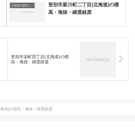
登別市新川町二丁目(北海道)の標
北海道の標高｜海抜
高・海抜・緯度経度
登別市栄町四丁目(北海道)の標
高・海抜・緯度経度
北海道)の標高・海抜・緯度経度