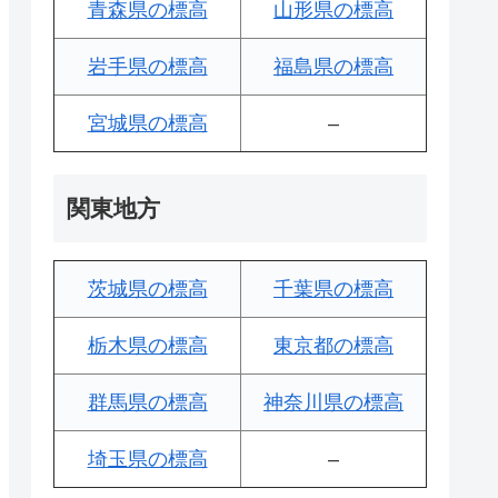
青森県の標高
山形県の標高
岩手県の標高
福島県の標高
宮城県の標高
–
関東地方
茨城県の標高
千葉県の標高
栃木県の標高
東京都の標高
群馬県の標高
神奈川県の標高
埼玉県の標高
–