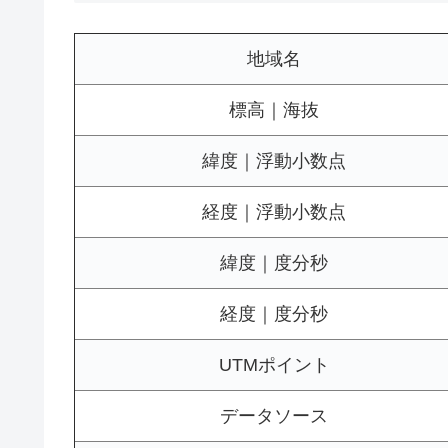
地域名
標高｜海抜
緯度｜浮動小数点
経度｜浮動小数点
緯度｜度分秒
経度｜度分秒
UTMポイント
データソース