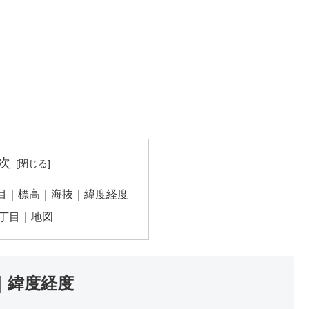
次
目｜標高｜海抜｜緯度経度
丁目｜地図
｜緯度経度