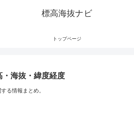
標高海抜ナビ
トップページ
高・海抜・緯度経度
関する情報まとめ。