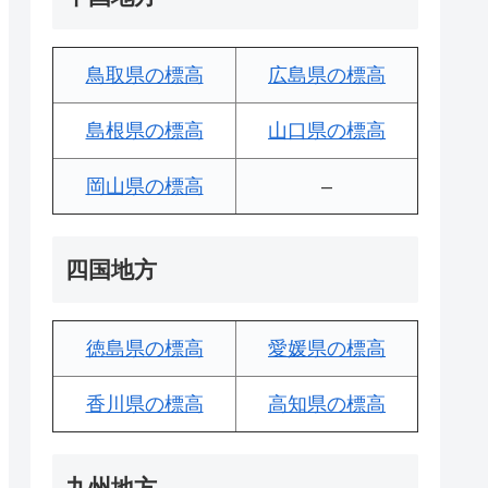
鳥取県の標高
広島県の標高
島根県の標高
山口県の標高
岡山県の標高
–
四国地方
徳島県の標高
愛媛県の標高
香川県の標高
高知県の標高
九州地方