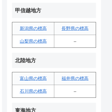
甲信越地方
新潟県の標高
長野県の標高
山梨県の標高
–
北陸地方
富山県の標高
福井県の標高
石川県の標高
–
東海地方