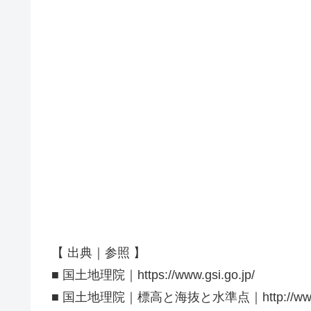
【 出典｜参照 】
■ 国土地理院｜https://www.gsi.go.jp/
■ 国土地理院｜標高と海抜と水準点｜http://www.gsi.