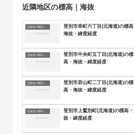
近隣地区の標高｜海抜
登別市幸町六丁目(北海道)の標高
北海道の標高｜海抜
海抜・緯度経度
登別市中央町五丁目(北海道)の標
北海道の標高｜海抜
高・海抜・緯度経度
登別市若山町二丁目(北海道)の標
北海道の標高｜海抜
高・海抜・緯度経度
登別市上鷲別町(北海道)の標高・
北海道の標高｜海抜
抜・緯度経度