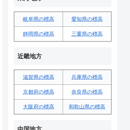
岐阜県の標高
愛知県の標高
静岡県の標高
三重県の標高
近畿地方
滋賀県の標高
兵庫県の標高
京都府の標高
奈良県の標高
大阪府の標高
和歌山県の標高
中国地方