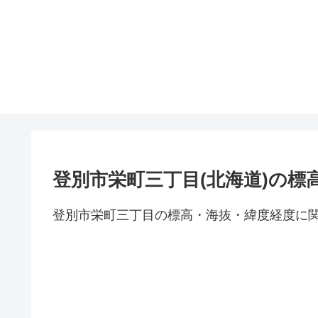
登別市栄町三丁目(北海道)の標
登別市栄町三丁目の標高・海抜・緯度経度に