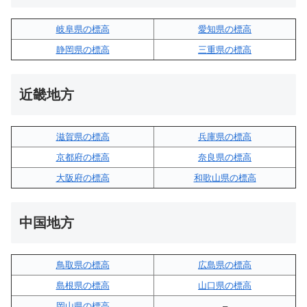
岐阜県の標高
愛知県の標高
静岡県の標高
三重県の標高
近畿地方
滋賀県の標高
兵庫県の標高
京都府の標高
奈良県の標高
大阪府の標高
和歌山県の標高
中国地方
鳥取県の標高
広島県の標高
島根県の標高
山口県の標高
岡山県の標高
–