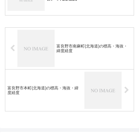
富良野市南麻町(北海道)の標高・海抜・
緯度経度
富良野市本町(北海道)の標高・海抜・緯
度経度