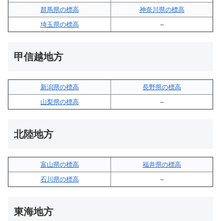
群馬県の標高
神奈川県の標高
埼玉県の標高
–
甲信越地方
新潟県の標高
長野県の標高
山梨県の標高
–
北陸地方
富山県の標高
福井県の標高
石川県の標高
–
東海地方