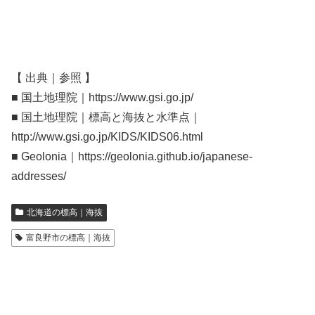
【 出典｜参照 】
■ 国土地理院｜https://www.gsi.go.jp/
■ 国土地理院｜標高と海抜と水準点｜
http://www.gsi.go.jp/KIDS/KIDS06.html
■ Geolonia｜https://geolonia.github.io/japanese-
addresses/
北海道の標高｜海抜
富良野市の標高｜海抜