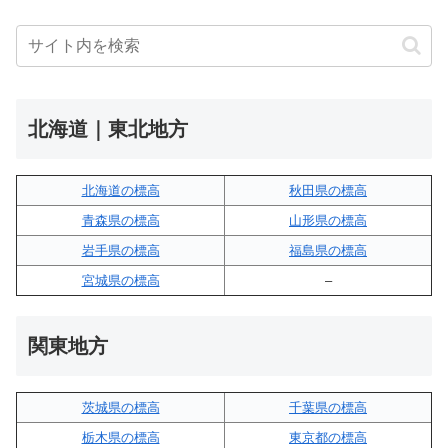
北海道｜東北地方
北海道の標高
秋田県の標高
青森県の標高
山形県の標高
岩手県の標高
福島県の標高
宮城県の標高
–
関東地方
茨城県の標高
千葉県の標高
栃木県の標高
東京都の標高