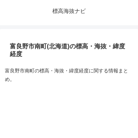
標高海抜ナビ
富良野市南町(北海道)の標高・海抜・緯度
経度
富良野市南町の標高・海抜・緯度経度に関する情報まと
め。