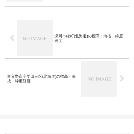
深川市緑町(北海道)の標高・海抜・緯度
経度
富良野市字学田三区(北海道)の標高・海
抜・緯度経度