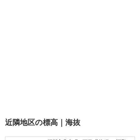
近隣地区の標高｜海抜