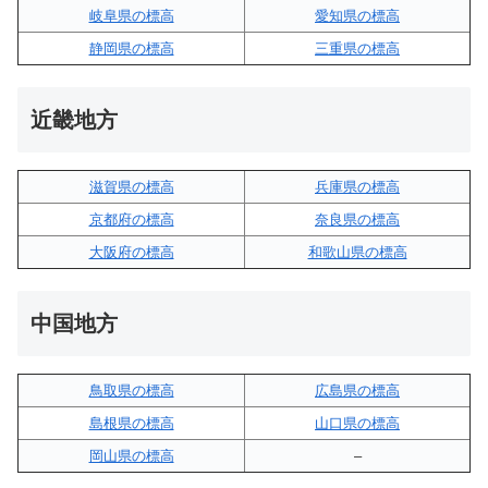
岐阜県の標高
愛知県の標高
静岡県の標高
三重県の標高
近畿地方
滋賀県の標高
兵庫県の標高
京都府の標高
奈良県の標高
大阪府の標高
和歌山県の標高
中国地方
鳥取県の標高
広島県の標高
島根県の標高
山口県の標高
岡山県の標高
–