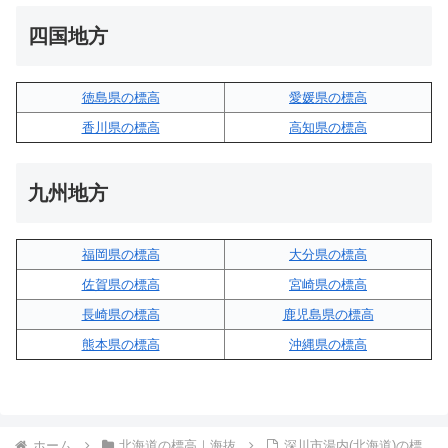
四国地方
徳島県の標高
愛媛県の標高
香川県の標高
高知県の標高
九州地方
福岡県の標高
大分県の標高
佐賀県の標高
宮崎県の標高
長崎県の標高
鹿児島県の標高
熊本県の標高
沖縄県の標高
ホーム
北海道の標高｜海抜
深川市湯内(北海道)の標