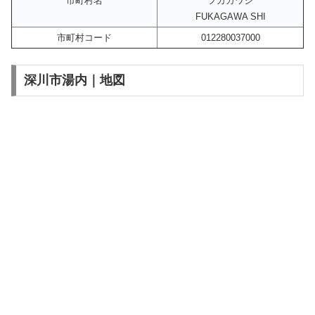
市町村名
フカガワシ
FUKAGAWA SHI
市町村コード
012280037000
深川市湯内｜地図