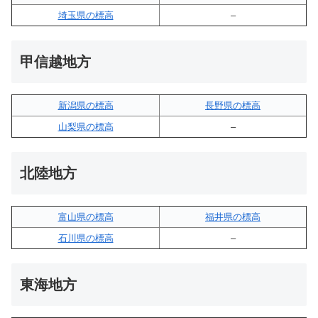
埼玉県の標高
–
甲信越地方
新潟県の標高
長野県の標高
山梨県の標高
–
北陸地方
富山県の標高
福井県の標高
石川県の標高
–
東海地方