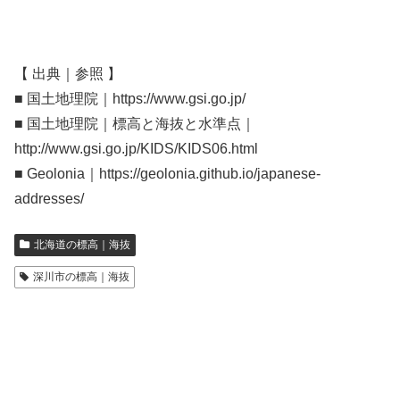
【 出典｜参照 】
■ 国土地理院｜https://www.gsi.go.jp/
■ 国土地理院｜標高と海抜と水準点｜
http://www.gsi.go.jp/KIDS/KIDS06.html
■ Geolonia｜https://geolonia.github.io/japanese-
addresses/
北海道の標高｜海抜
深川市の標高｜海抜