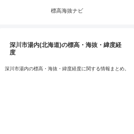
標高海抜ナビ
深川市湯内(北海道)の標高・海抜・緯度経
度
深川市湯内の標高・海抜・緯度経度に関する情報まとめ。