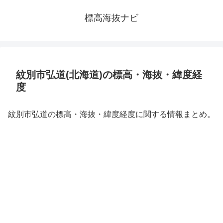
標高海抜ナビ
紋別市弘道(北海道)の標高・海抜・緯度経
度
紋別市弘道の標高・海抜・緯度経度に関する情報まとめ。