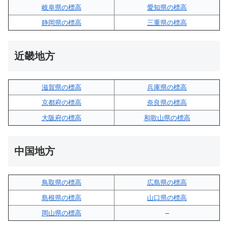
岐阜県の標高
愛知県の標高
静岡県の標高
三重県の標高
近畿地方
滋賀県の標高
兵庫県の標高
京都府の標高
奈良県の標高
大阪府の標高
和歌山県の標高
中国地方
鳥取県の標高
広島県の標高
島根県の標高
山口県の標高
岡山県の標高
–