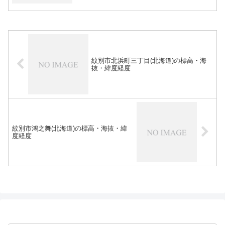
紋別市北浜町三丁目(北海道)の標高・海
抜・緯度経度
紋別市鴻之舞(北海道)の標高・海抜・緯
度経度