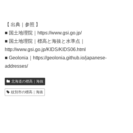
【 出典｜参照 】
■ 国土地理院｜https://www.gsi.go.jp/
■ 国土地理院｜標高と海抜と水準点｜
http://www.gsi.go.jp/KIDS/KIDS06.html
■ Geolonia｜https://geolonia.github.io/japanese-
addresses/
北海道の標高｜海抜
紋別市の標高｜海抜