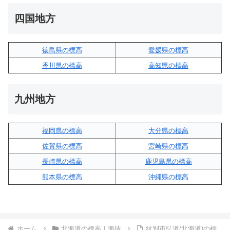
四国地方
徳島県の標高
愛媛県の標高
香川県の標高
高知県の標高
九州地方
福岡県の標高
大分県の標高
佐賀県の標高
宮崎県の標高
長崎県の標高
鹿児島県の標高
熊本県の標高
沖縄県の標高
ホーム
北海道の標高｜海抜
紋別市弘道(北海道)の標