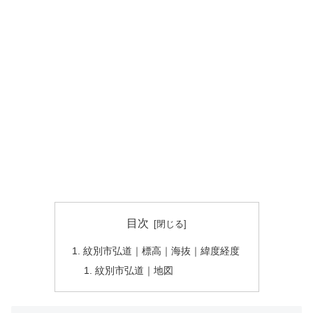
目次
紋別市弘道｜標高｜海抜｜緯度経度
紋別市弘道｜地図