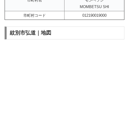
市町村名
モンベツシ
MOMBETSU SHI
市町村コード
012190019000
紋別市弘道｜地図