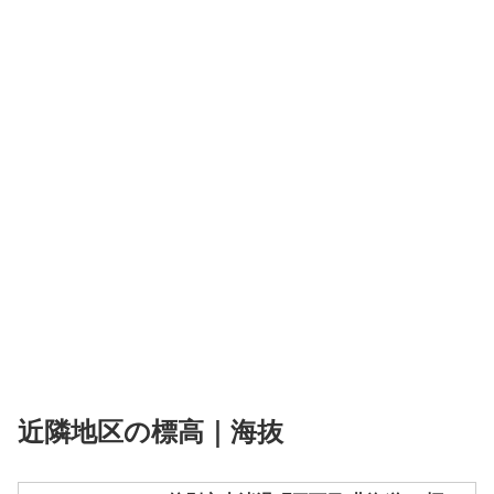
近隣地区の標高｜海抜