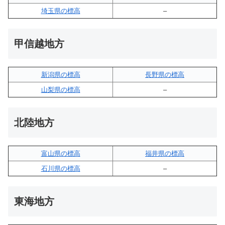
埼玉県の標高
–
甲信越地方
新潟県の標高
長野県の標高
山梨県の標高
–
北陸地方
富山県の標高
福井県の標高
石川県の標高
–
東海地方