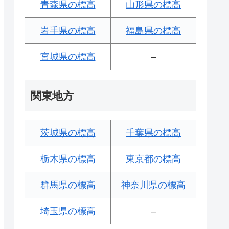
青森県の標高
山形県の標高
岩手県の標高
福島県の標高
宮城県の標高
–
関東地方
茨城県の標高
千葉県の標高
栃木県の標高
東京都の標高
群馬県の標高
神奈川県の標高
埼玉県の標高
–