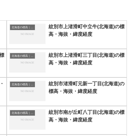
紋別市上渚滑町中立牛(北海道)の標
北海道の標高｜海抜
高・海抜・緯度経度
標
紋別市上渚滑町三丁目(北海道)の標
北海道の標高｜海抜
高・海抜・緯度経度
・
紋別市渚滑町元新一丁目(北海道)の
北海道の標高｜海抜
標高・海抜・緯度経度
紋別市南が丘町八丁目(北海道)の標
北海道の標高｜海抜
高・海抜・緯度経度