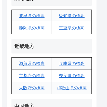
岐阜県の標高
愛知県の標高
静岡県の標高
三重県の標高
近畿地方
滋賀県の標高
兵庫県の標高
京都府の標高
奈良県の標高
大阪府の標高
和歌山県の標高
中国地方