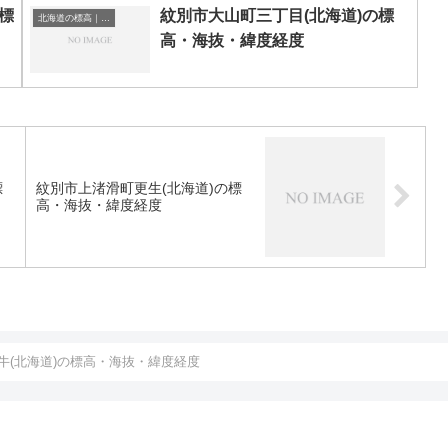
標
紋別市大山町三丁目(北海道)の標
北海道の標高｜海抜
高・海抜・緯度経度
標
紋別市上渚滑町更生(北海道)の標
高・海抜・緯度経度
牛(北海道)の標高・海抜・緯度経度