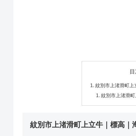
目
紋別市上渚滑町上
紋別市上渚滑町
紋別市上渚滑町上立牛｜標高｜