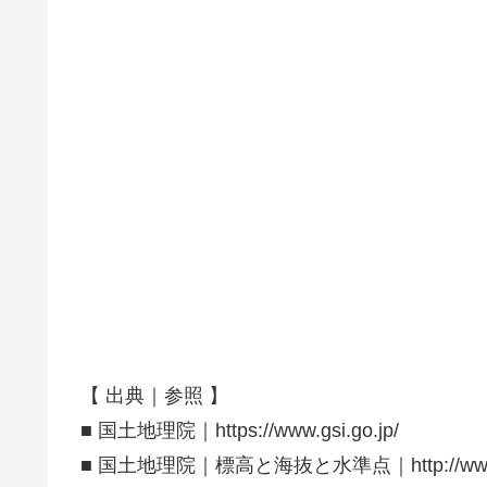
【 出典｜参照 】
■ 国土地理院｜https://www.gsi.go.jp/
■ 国土地理院｜標高と海抜と水準点｜http://www.gsi.