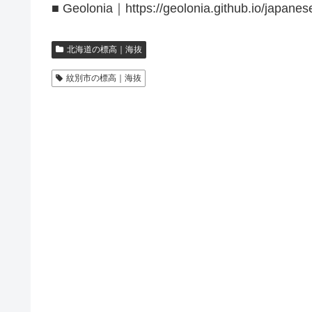
■ Geolonia｜https://geolonia.github.io/japanes
北海道の標高｜海抜
紋別市の標高｜海抜