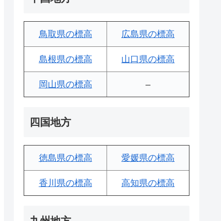
鳥取県の標高
広島県の標高
島根県の標高
山口県の標高
岡山県の標高
–
四国地方
徳島県の標高
愛媛県の標高
香川県の標高
高知県の標高
九州地方