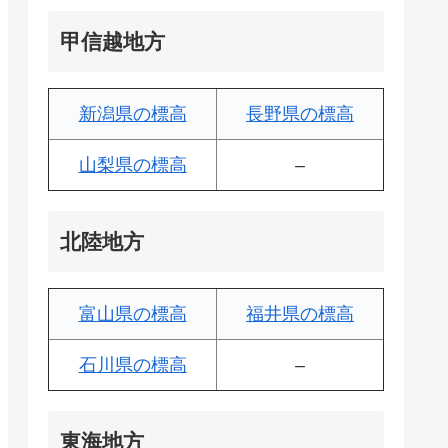
甲信越地方
新潟県の標高
長野県の標高
山梨県の標高
–
北陸地方
富山県の標高
福井県の標高
石川県の標高
–
東海地方