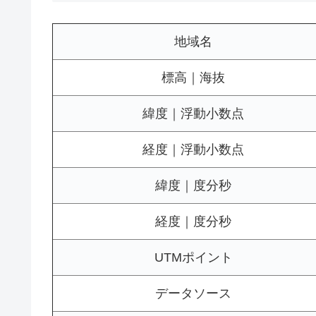
地域名
標高｜海抜
緯度｜浮動小数点
経度｜浮動小数点
緯度｜度分秒
経度｜度分秒
UTMポイント
データソース