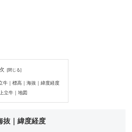
次
立牛｜標高｜海抜｜緯度経度
上立牛｜地図
海抜｜緯度経度