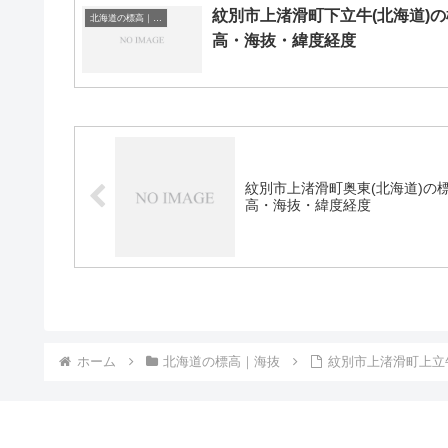
紋別市上渚滑町下立牛(北海道)の
北海道の標高｜海抜
高・海抜・緯度経度
紋別市上渚滑町奥東(北海道)の
高・海抜・緯度経度
ホーム
北海道の標高｜海抜
紋別市上渚滑町上立