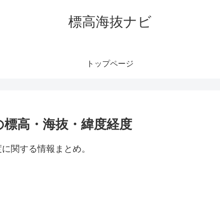
標高海抜ナビ
トップページ
の標高・海抜・緯度経度
度に関する情報まとめ。