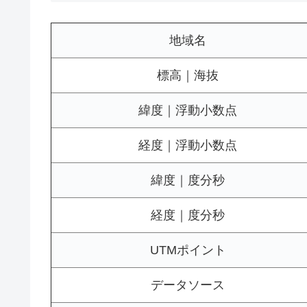
地域名
標高｜海抜
緯度｜浮動小数点
経度｜浮動小数点
緯度｜度分秒
経度｜度分秒
UTMポイント
データソース