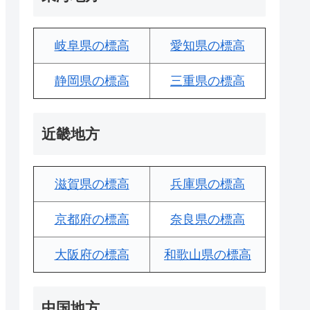
岐阜県の標高
愛知県の標高
静岡県の標高
三重県の標高
近畿地方
滋賀県の標高
兵庫県の標高
京都府の標高
奈良県の標高
大阪府の標高
和歌山県の標高
中国地方