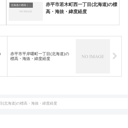
赤平市若木町西一丁目(北海道)の標
北海道の標高｜海抜
高・海抜・緯度経度
の
赤平市平岸曙町一丁目(北海道)の
標高・海抜・緯度経度
目(北海道)の標高・海抜・緯度経度