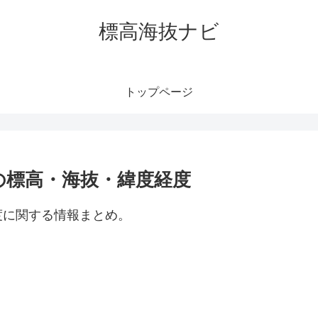
標高海抜ナビ
トップページ
の標高・海抜・緯度経度
度に関する情報まとめ。