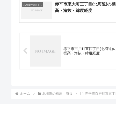
赤平市東大町三丁目(北海道)の標
北海道の標高｜海抜
高・海抜・緯度経度
赤平市百戸町東四丁目(北海道)
標高・海抜・緯度経度
ホーム
北海道の標高｜海抜
赤平市百戸町東五丁