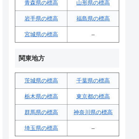
青森県の標高
山形県の標高
岩手県の標高
福島県の標高
宮城県の標高
–
関東地方
茨城県の標高
千葉県の標高
栃木県の標高
東京都の標高
群馬県の標高
神奈川県の標高
埼玉県の標高
–