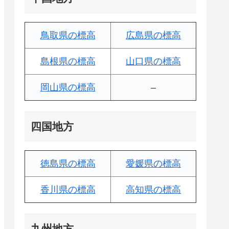
鳥取県の標高
広島県の標高
島根県の標高
山口県の標高
岡山県の標高
–
四国地方
徳島県の標高
愛媛県の標高
香川県の標高
高知県の標高
九州地方