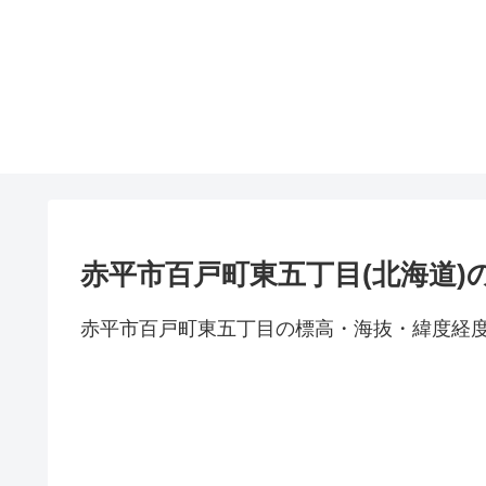
赤平市百戸町東五丁目(北海道)
赤平市百戸町東五丁目の標高・海抜・緯度経