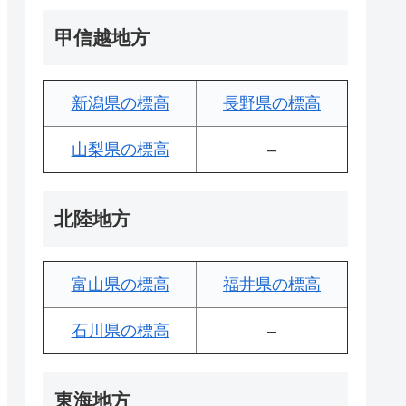
甲信越地方
新潟県の標高
長野県の標高
山梨県の標高
–
北陸地方
富山県の標高
福井県の標高
石川県の標高
–
東海地方