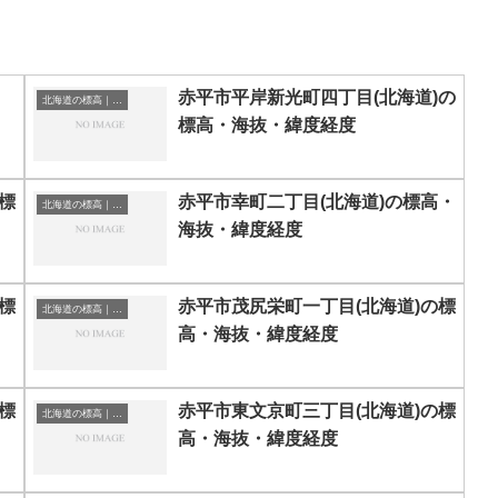
赤平市平岸新光町四丁目(北海道)の
北海道の標高｜海抜
標高・海抜・緯度経度
標
赤平市幸町二丁目(北海道)の標高・
北海道の標高｜海抜
海抜・緯度経度
標
赤平市茂尻栄町一丁目(北海道)の標
北海道の標高｜海抜
高・海抜・緯度経度
標
赤平市東文京町三丁目(北海道)の標
北海道の標高｜海抜
高・海抜・緯度経度