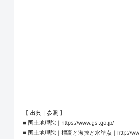
【 出典｜参照 】
■ 国土地理院｜https://www.gsi.go.jp/
■ 国土地理院｜標高と海抜と水準点｜http://www.gsi.