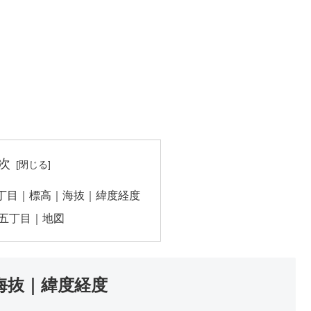
次
丁目｜標高｜海抜｜緯度経度
五丁目｜地図
海抜｜緯度経度