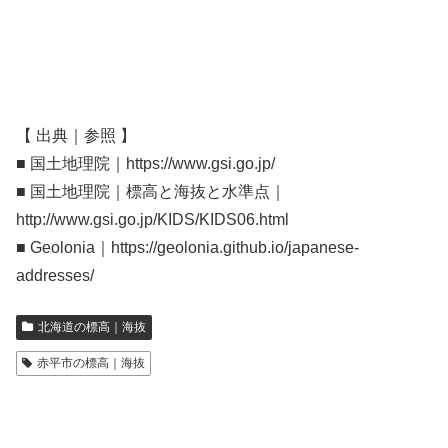
【 出典｜参照 】
■ 国土地理院｜https://www.gsi.go.jp/
■ 国土地理院｜標高と海抜と水準点｜
http://www.gsi.go.jp/KIDS/KIDS06.html
■ Geolonia｜https://geolonia.github.io/japanese-
addresses/
北海道の標高｜海抜
赤平市の標高｜海抜