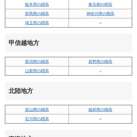
栃木県の標高
東京都の標高
群馬県の標高
神奈川県の標高
埼玉県の標高
–
甲信越地方
新潟県の標高
長野県の標高
山梨県の標高
–
北陸地方
富山県の標高
福井県の標高
石川県の標高
–