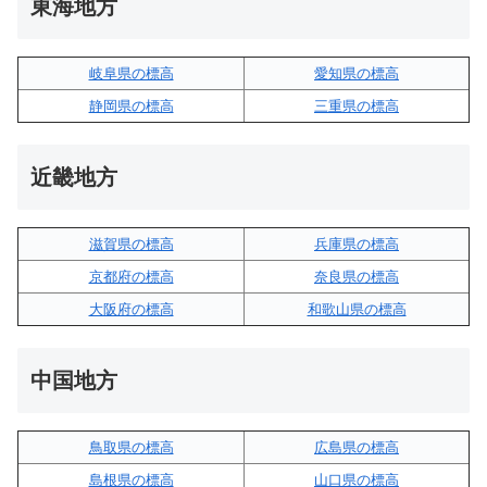
東海地方
岐阜県の標高
愛知県の標高
静岡県の標高
三重県の標高
近畿地方
滋賀県の標高
兵庫県の標高
京都府の標高
奈良県の標高
大阪府の標高
和歌山県の標高
中国地方
鳥取県の標高
広島県の標高
島根県の標高
山口県の標高