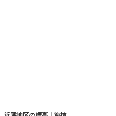
近隣地区の標高｜海抜