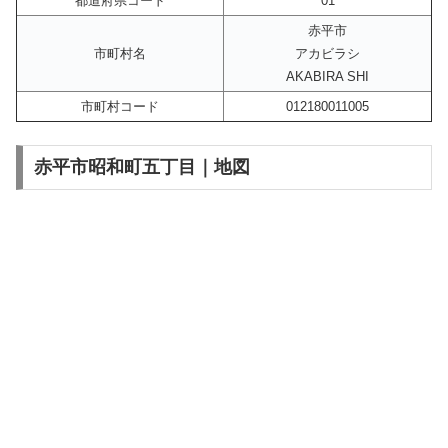
都道府県コード
01
赤平市
市町村名
アカビラシ
AKABIRA SHI
市町村コード
012180011005
赤平市昭和町五丁目｜地図