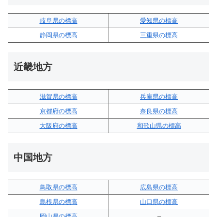
岐阜県の標高
愛知県の標高
静岡県の標高
三重県の標高
近畿地方
滋賀県の標高
兵庫県の標高
京都府の標高
奈良県の標高
大阪府の標高
和歌山県の標高
中国地方
鳥取県の標高
広島県の標高
島根県の標高
山口県の標高
岡山県の標高
–