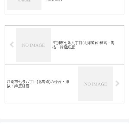
江別市七条六丁目(北海道)の標高・海
抜・緯度経度
江別市七条八丁目(北海道)の標高・海
抜・緯度経度