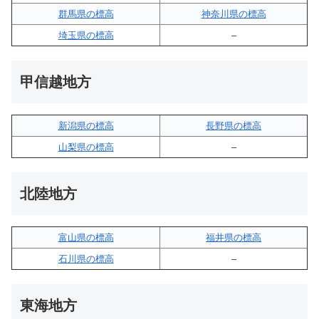
群馬県の標高
神奈川県の標高
埼玉県の標高
–
甲信越地方
新潟県の標高
長野県の標高
山梨県の標高
–
北陸地方
富山県の標高
福井県の標高
石川県の標高
–
東海地方