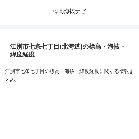
標高海抜ナビ
江別市七条七丁目(北海道)の標高・海抜・
緯度経度
江別市七条七丁目の標高・海抜・緯度経度に関する情報ま
とめ。