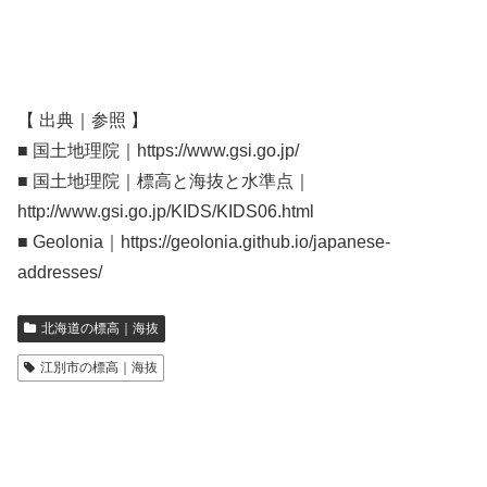
【 出典｜参照 】
■ 国土地理院｜https://www.gsi.go.jp/
■ 国土地理院｜標高と海抜と水準点｜
http://www.gsi.go.jp/KIDS/KIDS06.html
■ Geolonia｜https://geolonia.github.io/japanese-
addresses/
北海道の標高｜海抜
江別市の標高｜海抜