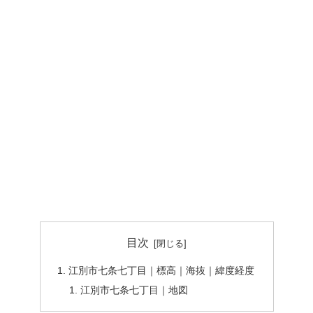
目次
江別市七条七丁目｜標高｜海抜｜緯度経度
江別市七条七丁目｜地図