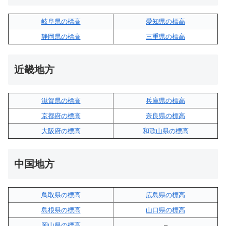
岐阜県の標高
愛知県の標高
静岡県の標高
三重県の標高
近畿地方
滋賀県の標高
兵庫県の標高
京都府の標高
奈良県の標高
大阪府の標高
和歌山県の標高
中国地方
鳥取県の標高
広島県の標高
島根県の標高
山口県の標高
岡山県の標高
–