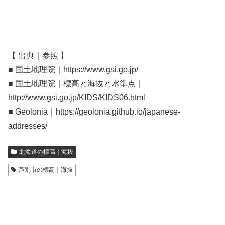
【 出典｜参照 】
■ 国土地理院｜https://www.gsi.go.jp/
■ 国土地理院｜標高と海抜と水準点｜
http://www.gsi.go.jp/KIDS/KIDS06.html
■ Geolonia｜https://geolonia.github.io/japanese-
addresses/
北海道の標高｜海抜
芦別市の標高｜海抜