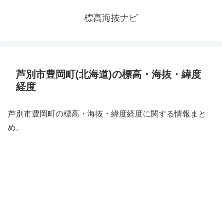
標高海抜ナビ
芦別市豊岡町(北海道)の標高・海抜・緯度
経度
芦別市豊岡町の標高・海抜・緯度経度に関する情報まと
め。