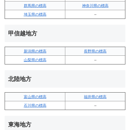
群馬県の標高
神奈川県の標高
埼玉県の標高
–
甲信越地方
新潟県の標高
長野県の標高
山梨県の標高
–
北陸地方
富山県の標高
福井県の標高
石川県の標高
–
東海地方