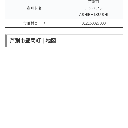
芦別市
市町村名
アシベツシ
ASHIBETSU SHI
市町村コード
012160027000
芦別市豊岡町｜地図