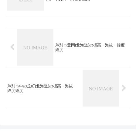
芦別市豊岡(北海道)の標高・海抜・緯度
経度
芦別市中の丘町(北海道)の標高・海抜・
緯度経度