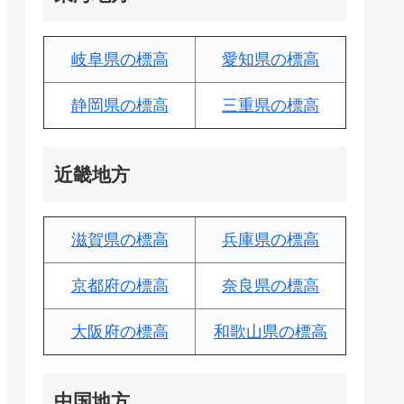
岐阜県の標高
愛知県の標高
静岡県の標高
三重県の標高
近畿地方
滋賀県の標高
兵庫県の標高
京都府の標高
奈良県の標高
大阪府の標高
和歌山県の標高
中国地方