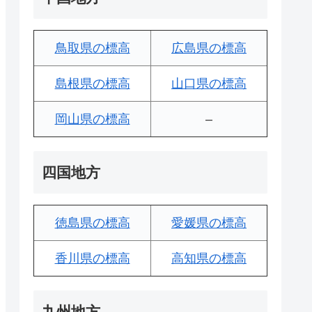
鳥取県の標高
広島県の標高
島根県の標高
山口県の標高
岡山県の標高
–
四国地方
徳島県の標高
愛媛県の標高
香川県の標高
高知県の標高
九州地方