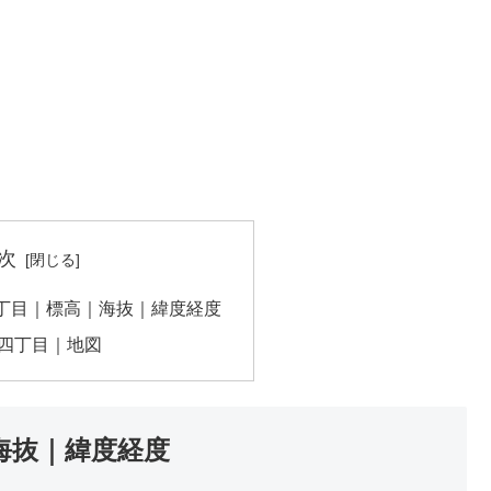
次
丁目｜標高｜海抜｜緯度経度
四丁目｜地図
海抜｜緯度経度