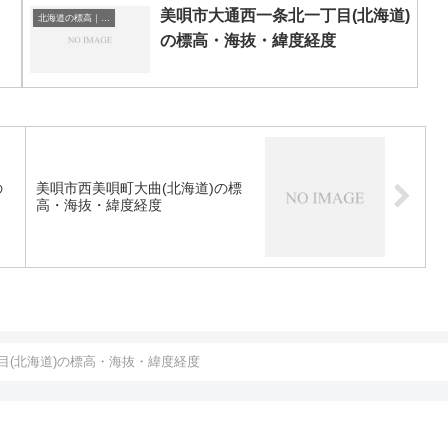
美唄市大通西一条北一丁目(北海道)
北海道の標高｜海抜
の標高・海抜・緯度経度
の
美唄市西美唄町大曲(北海道)の標
高・海抜・緯度経度
目(北海道)の標高・海抜・緯度経度