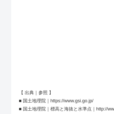
【 出典｜参照 】
■ 国土地理院｜https://www.gsi.go.jp/
■ 国土地理院｜標高と海抜と水準点｜http://www.gsi.