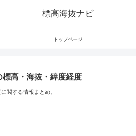
標高海抜ナビ
トップページ
の標高・海抜・緯度経度
度に関する情報まとめ。