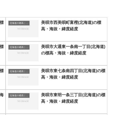
標
美唄市西美唄町富樫(北海道)の標
北海道の標高｜海抜
高・海抜・緯度経度
標
美唄市大通東一条南一丁目(北海道)
北海道の標高｜海抜
の標高・海抜・緯度経度
標
美唄市東七条南四丁目(北海道)の標
北海道の標高｜海抜
高・海抜・緯度経度
海
美唄市東明一条三丁目(北海道)の標
北海道の標高｜海抜
高・海抜・緯度経度