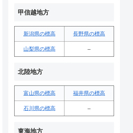
甲信越地方
新潟県の標高
長野県の標高
山梨県の標高
–
北陸地方
富山県の標高
福井県の標高
石川県の標高
–
東海地方