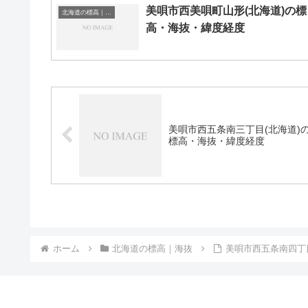
美唄市西美唄町山形(北海道)の標
北海道の標高｜海抜
高・海抜・緯度経度
美唄市西五条南三丁目(北海道)
標高・海抜・緯度経度
ホーム
北海道の標高｜海抜
美唄市西五条南四丁