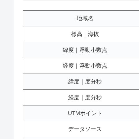
地域名
標高｜海抜
緯度｜浮動小数点
経度｜浮動小数点
緯度｜度分秒
経度｜度分秒
UTMポイント
データソース