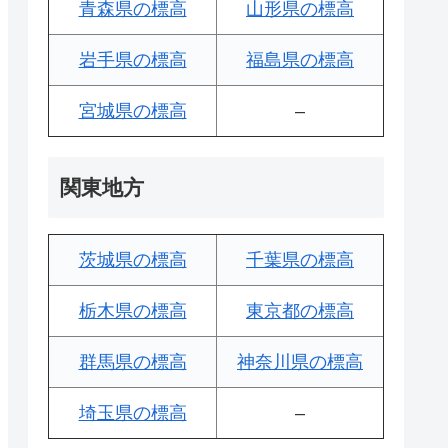
青森県の標高
山形県の標高
岩手県の標高
福島県の標高
宮城県の標高
–
関東地方
茨城県の標高
千葉県の標高
栃木県の標高
東京都の標高
群馬県の標高
神奈川県の標高
埼玉県の標高
–