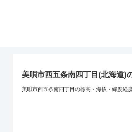
美唄市西五条南四丁目(北海道)
美唄市西五条南四丁目の標高・海抜・緯度経