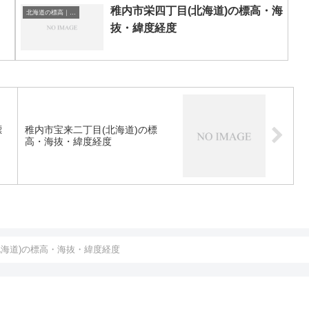
稚内市栄四丁目(北海道)の標高・海
北海道の標高｜海抜
抜・緯度経度
標
稚内市宝来二丁目(北海道)の標
高・海抜・緯度経度
北海道)の標高・海抜・緯度経度