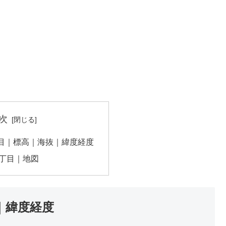
次
目｜標高｜海抜｜緯度経度
丁目｜地図
｜緯度経度