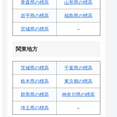
青森県の標高
山形県の標高
岩手県の標高
福島県の標高
宮城県の標高
–
関東地方
茨城県の標高
千葉県の標高
栃木県の標高
東京都の標高
群馬県の標高
神奈川県の標高
埼玉県の標高
–