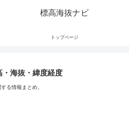
標高海抜ナビ
トップページ
高・海抜・緯度経度
関する情報まとめ。