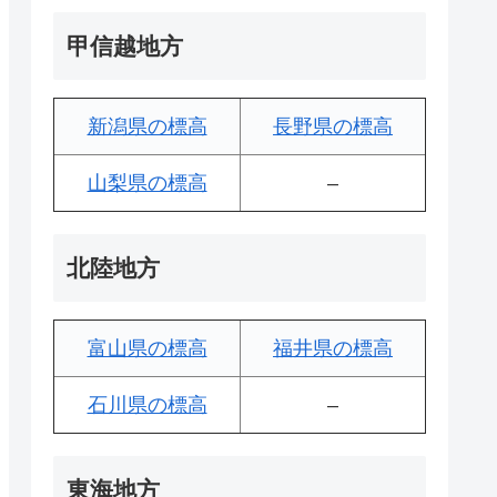
甲信越地方
新潟県の標高
長野県の標高
山梨県の標高
–
北陸地方
富山県の標高
福井県の標高
石川県の標高
–
東海地方