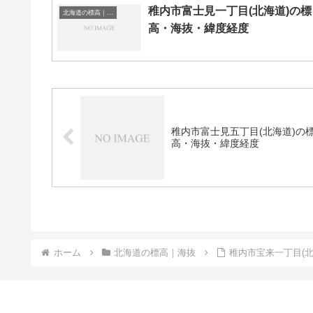
稚内市富士見一丁目(北海道)の標
北海道の標高｜海抜
高・海抜・緯度経度
稚内市富士見五丁目(北海道)の
高・海抜・緯度経度
ホーム
北海道の標高｜海抜
稚内市宝来一丁目(