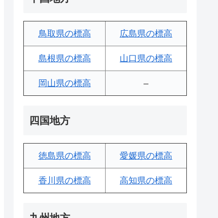
鳥取県の標高
広島県の標高
島根県の標高
山口県の標高
岡山県の標高
–
四国地方
徳島県の標高
愛媛県の標高
香川県の標高
高知県の標高
九州地方