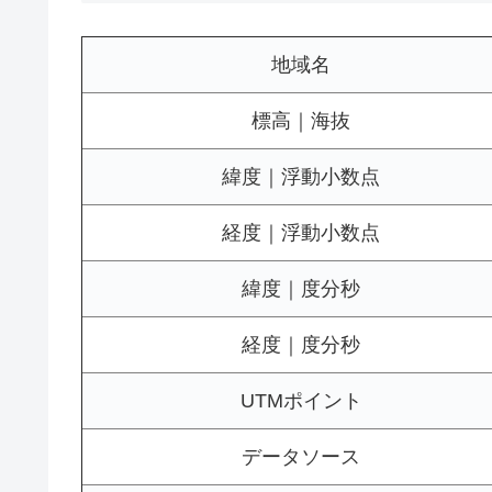
地域名
標高｜海抜
緯度｜浮動小数点
経度｜浮動小数点
緯度｜度分秒
経度｜度分秒
UTMポイント
データソース