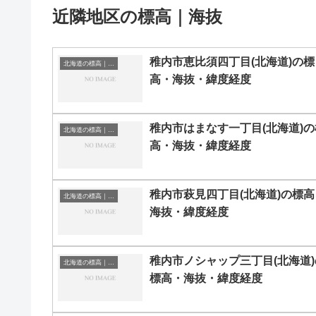
近隣地区の標高｜海抜
稚内市恵比須四丁目(北海道)の標
北海道の標高｜海抜
高・海抜・緯度経度
稚内市はまなす一丁目(北海道)の
北海道の標高｜海抜
高・海抜・緯度経度
稚内市萩見四丁目(北海道)の標高
北海道の標高｜海抜
海抜・緯度経度
稚内市ノシャップ三丁目(北海道)
北海道の標高｜海抜
標高・海抜・緯度経度