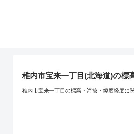
稚内市宝来一丁目(北海道)の標
稚内市宝来一丁目の標高・海抜・緯度経度に