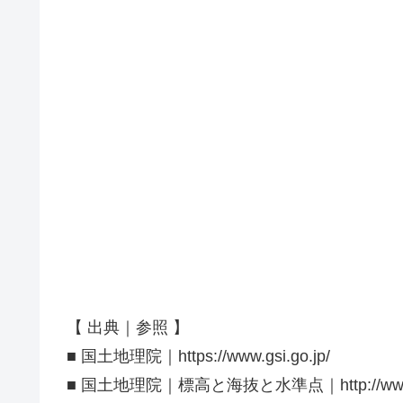
【 出典｜参照 】
■ 国土地理院｜https://www.gsi.go.jp/
■ 国土地理院｜標高と海抜と水準点｜http://www.gsi.