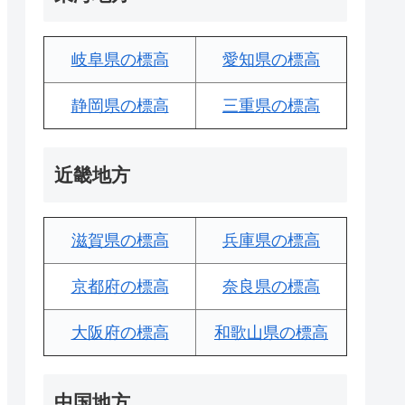
岐阜県の標高
愛知県の標高
静岡県の標高
三重県の標高
近畿地方
滋賀県の標高
兵庫県の標高
京都府の標高
奈良県の標高
大阪府の標高
和歌山県の標高
中国地方