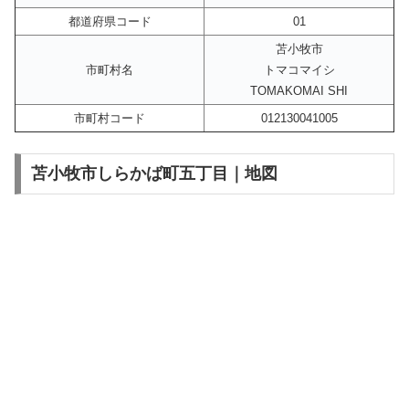
都道府県コード
01
苫小牧市
市町村名
トマコマイシ
TOMAKOMAI SHI
市町村コード
012130041005
苫小牧市しらかば町五丁目｜地図