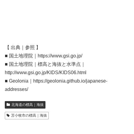
【 出典｜参照 】
■ 国土地理院｜https://www.gsi.go.jp/
■ 国土地理院｜標高と海抜と水準点｜
http://www.gsi.go.jp/KIDS/KIDS06.html
■ Geolonia｜https://geolonia.github.io/japanese-
addresses/
北海道の標高｜海抜
苫小牧市の標高｜海抜