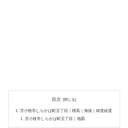
目次
苫小牧市しらかば町五丁目｜標高｜海抜｜緯度経度
苫小牧市しらかば町五丁目｜地図