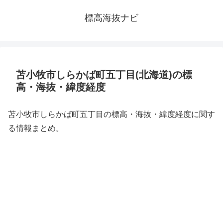
標高海抜ナビ
苫小牧市しらかば町五丁目(北海道)の標
高・海抜・緯度経度
苫小牧市しらかば町五丁目の標高・海抜・緯度経度に関す
る情報まとめ。