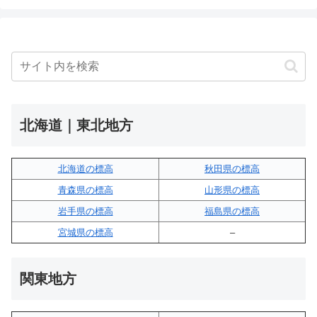
北海道｜東北地方
北海道の標高
秋田県の標高
青森県の標高
山形県の標高
岩手県の標高
福島県の標高
宮城県の標高
–
関東地方