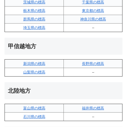
茨城県の標高
千葉県の標高
栃木県の標高
東京都の標高
群馬県の標高
神奈川県の標高
埼玉県の標高
–
甲信越地方
新潟県の標高
長野県の標高
山梨県の標高
–
北陸地方
富山県の標高
福井県の標高
石川県の標高
–