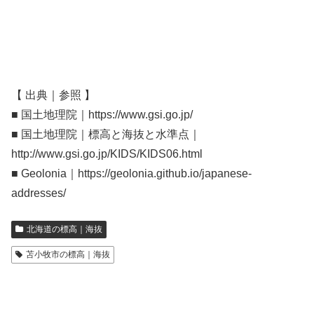
【 出典｜参照 】
■ 国土地理院｜https://www.gsi.go.jp/
■ 国土地理院｜標高と海抜と水準点｜
http://www.gsi.go.jp/KIDS/KIDS06.html
■ Geolonia｜https://geolonia.github.io/japanese-
addresses/
北海道の標高｜海抜
苫小牧市の標高｜海抜