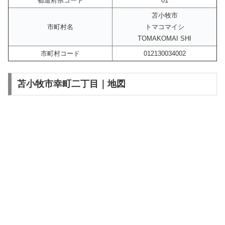
都道府県コード
01
苫小牧市
市町村名
トマコマイシ
TOMAKOMAI SHI
市町村コード
012130034002
苫小牧市幸町二丁目｜地図