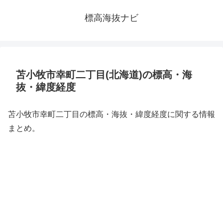
標高海抜ナビ
苫小牧市幸町二丁目(北海道)の標高・海
抜・緯度経度
苫小牧市幸町二丁目の標高・海抜・緯度経度に関する情報
まとめ。