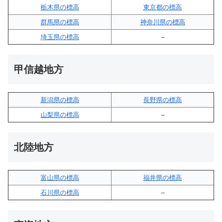
栃木県の標高
東京都の標高
群馬県の標高
神奈川県の標高
埼玉県の標高
–
甲信越地方
新潟県の標高
長野県の標高
山梨県の標高
–
北陸地方
富山県の標高
福井県の標高
石川県の標高
–