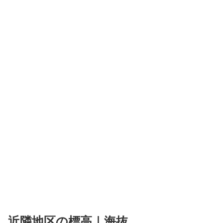
近隣地区の標高｜海抜