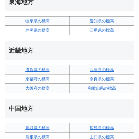
東海地方
岐阜県の標高
愛知県の標高
静岡県の標高
三重県の標高
近畿地方
滋賀県の標高
兵庫県の標高
京都府の標高
奈良県の標高
大阪府の標高
和歌山県の標高
中国地方
鳥取県の標高
広島県の標高
島根県の標高
山口県の標高