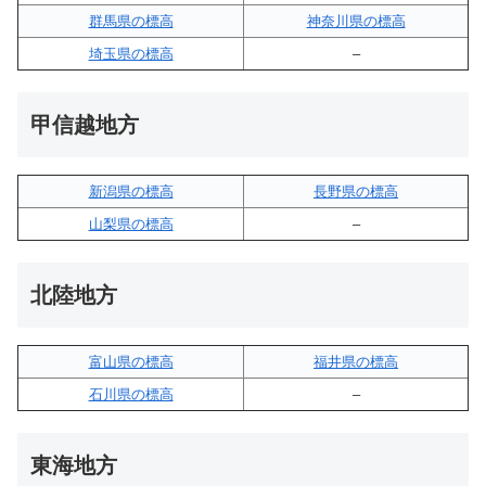
群馬県の標高
神奈川県の標高
埼玉県の標高
–
甲信越地方
新潟県の標高
長野県の標高
山梨県の標高
–
北陸地方
富山県の標高
福井県の標高
石川県の標高
–
東海地方