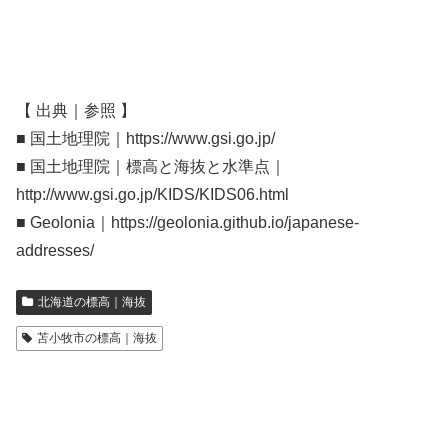
【 出典｜参照 】
■ 国土地理院｜https://www.gsi.go.jp/
■ 国土地理院｜標高と海抜と水準点｜
http://www.gsi.go.jp/KIDS/KIDS06.html
■ Geolonia｜https://geolonia.github.io/japanese-
addresses/
北海道の標高｜海抜
苫小牧市の標高｜海抜