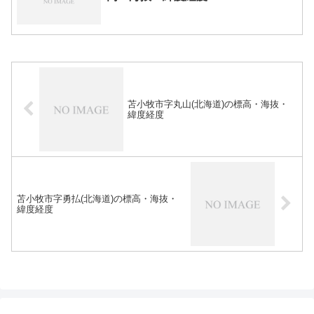
苫小牧市字丸山(北海道)の標高・海抜・
緯度経度
苫小牧市字勇払(北海道)の標高・海抜・
緯度経度