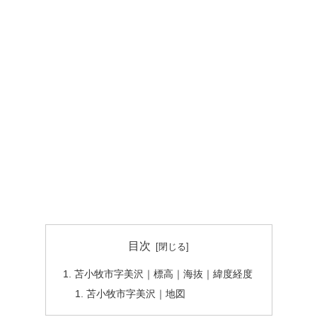
目次
苫小牧市字美沢｜標高｜海抜｜緯度経度
苫小牧市字美沢｜地図