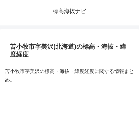
標高海抜ナビ
苫小牧市字美沢(北海道)の標高・海抜・緯
度経度
苫小牧市字美沢の標高・海抜・緯度経度に関する情報まと
め。