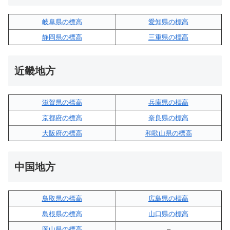
岐阜県の標高
愛知県の標高
静岡県の標高
三重県の標高
近畿地方
滋賀県の標高
兵庫県の標高
京都府の標高
奈良県の標高
大阪府の標高
和歌山県の標高
中国地方
鳥取県の標高
広島県の標高
島根県の標高
山口県の標高
岡山県の標高
–