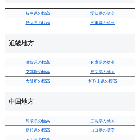
岐阜県の標高
愛知県の標高
静岡県の標高
三重県の標高
近畿地方
滋賀県の標高
兵庫県の標高
京都府の標高
奈良県の標高
大阪府の標高
和歌山県の標高
中国地方
鳥取県の標高
広島県の標高
島根県の標高
山口県の標高
岡山県の標高
–