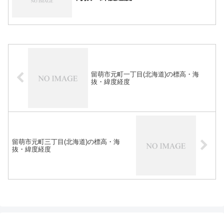
留萌市元町一丁目(北海道)の標高・海
抜・緯度経度
留萌市元町三丁目(北海道)の標高・海
抜・緯度経度