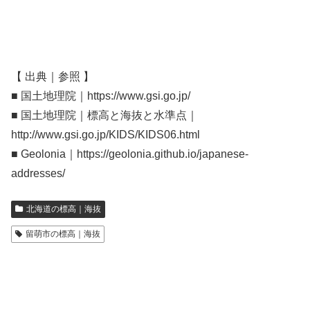
【 出典｜参照 】
■ 国土地理院｜https://www.gsi.go.jp/
■ 国土地理院｜標高と海抜と水準点｜
http://www.gsi.go.jp/KIDS/KIDS06.html
■ Geolonia｜https://geolonia.github.io/japanese-
addresses/
北海道の標高｜海抜
留萌市の標高｜海抜