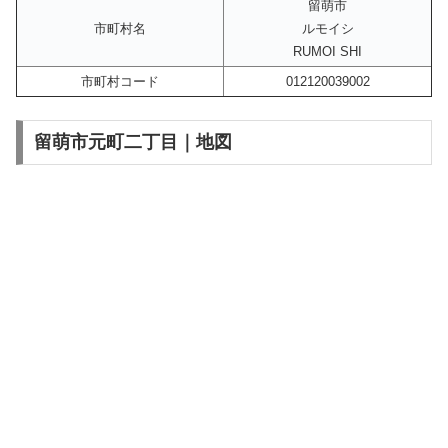
留萌市
市町村名
ルモイシ
RUMOI SHI
市町村コード
012120039002
留萌市元町二丁目｜地図