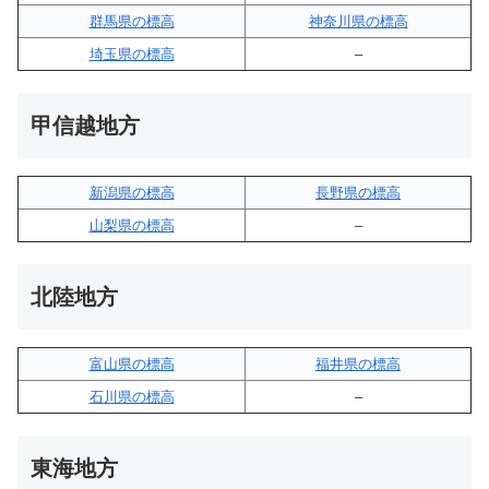
群馬県の標高
神奈川県の標高
埼玉県の標高
–
甲信越地方
新潟県の標高
長野県の標高
山梨県の標高
–
北陸地方
富山県の標高
福井県の標高
石川県の標高
–
東海地方