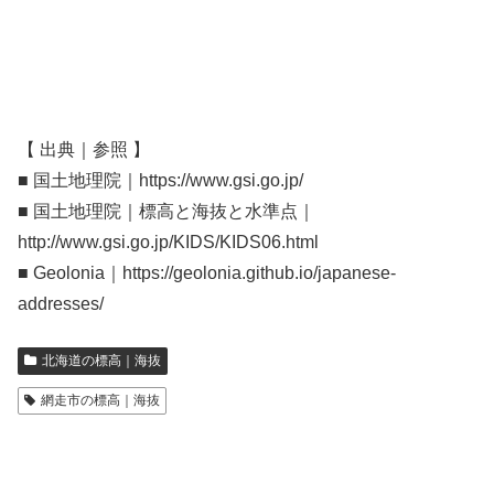
【 出典｜参照 】
■ 国土地理院｜https://www.gsi.go.jp/
■ 国土地理院｜標高と海抜と水準点｜
http://www.gsi.go.jp/KIDS/KIDS06.html
■ Geolonia｜https://geolonia.github.io/japanese-
addresses/
北海道の標高｜海抜
網走市の標高｜海抜