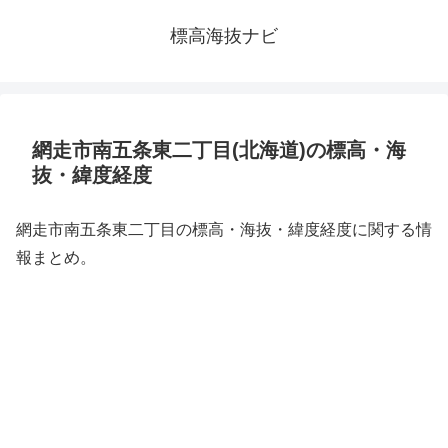
標高海抜ナビ
網走市南五条東二丁目(北海道)の標高・海
抜・緯度経度
網走市南五条東二丁目の標高・海抜・緯度経度に関する情
報まとめ。