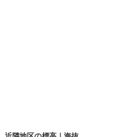
近隣地区の標高｜海抜