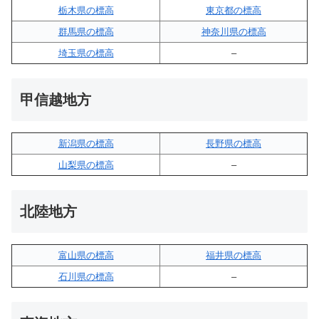
栃木県の標高
東京都の標高
群馬県の標高
神奈川県の標高
埼玉県の標高
–
甲信越地方
新潟県の標高
長野県の標高
山梨県の標高
–
北陸地方
富山県の標高
福井県の標高
石川県の標高
–