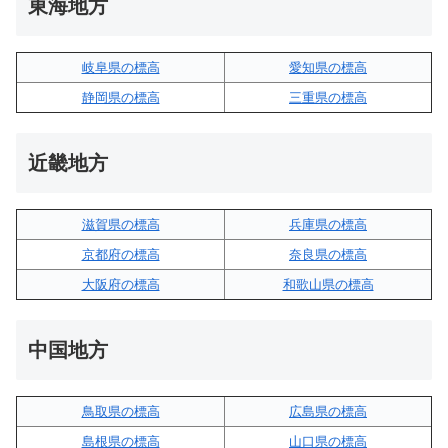
東海地方
岐阜県の標高
愛知県の標高
静岡県の標高
三重県の標高
近畿地方
滋賀県の標高
兵庫県の標高
京都府の標高
奈良県の標高
大阪府の標高
和歌山県の標高
中国地方
鳥取県の標高
広島県の標高
島根県の標高
山口県の標高