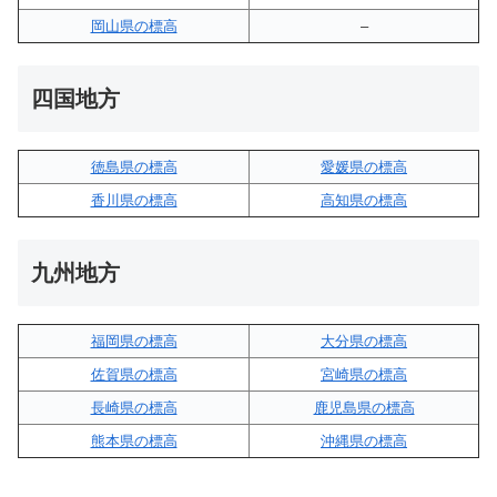
岡山県の標高
–
四国地方
徳島県の標高
愛媛県の標高
香川県の標高
高知県の標高
九州地方
福岡県の標高
大分県の標高
佐賀県の標高
宮崎県の標高
長崎県の標高
鹿児島県の標高
熊本県の標高
沖縄県の標高