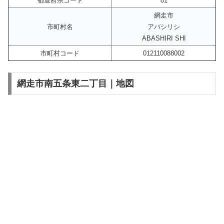
都道府県コード
01
網走市
市町村名
アバシリシ
ABASHIRI SHI
市町村コード
012110088002
網走市南五条東二丁目｜地図