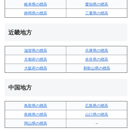
岐阜県の標高
愛知県の標高
静岡県の標高
三重県の標高
近畿地方
滋賀県の標高
兵庫県の標高
京都府の標高
奈良県の標高
大阪府の標高
和歌山県の標高
中国地方
鳥取県の標高
広島県の標高
島根県の標高
山口県の標高
岡山県の標高
–