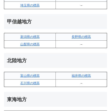
埼玉県の標高
–
甲信越地方
新潟県の標高
長野県の標高
山梨県の標高
–
北陸地方
富山県の標高
福井県の標高
石川県の標高
–
東海地方