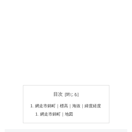
目次
網走市錦町｜標高｜海抜｜緯度経度
網走市錦町｜地図