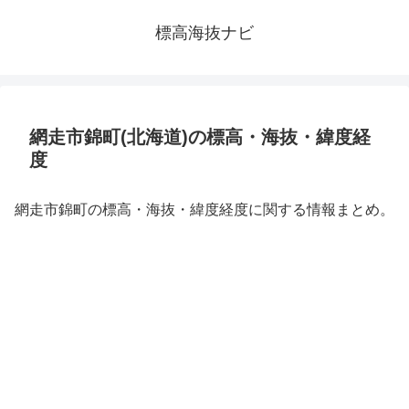
標高海抜ナビ
網走市錦町(北海道)の標高・海抜・緯度経
度
網走市錦町の標高・海抜・緯度経度に関する情報まとめ。