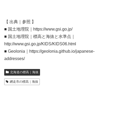
【 出典｜参照 】
■ 国土地理院｜https://www.gsi.go.jp/
■ 国土地理院｜標高と海抜と水準点｜
http://www.gsi.go.jp/KIDS/KIDS06.html
■ Geolonia｜https://geolonia.github.io/japanese-
addresses/
北海道の標高｜海抜
網走市の標高｜海抜