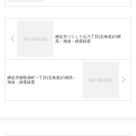
網走市つくしケ丘六丁目(北海道)の標
高・海抜・緯度経度
網走市能取港町一丁目(北海道)の標高・
海抜・緯度経度