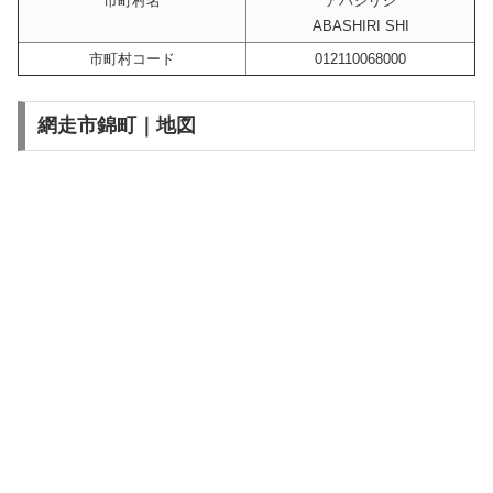
市町村名
アバシリシ
ABASHIRI SHI
市町村コード
012110068000
網走市錦町｜地図