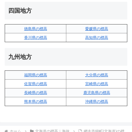
四国地方
徳島県の標高
愛媛県の標高
香川県の標高
高知県の標高
九州地方
福岡県の標高
大分県の標高
佐賀県の標高
宮崎県の標高
長崎県の標高
鹿児島県の標高
熊本県の標高
沖縄県の標高
ホーム
北海道の標高｜海抜
網走市錦町(北海道)の標