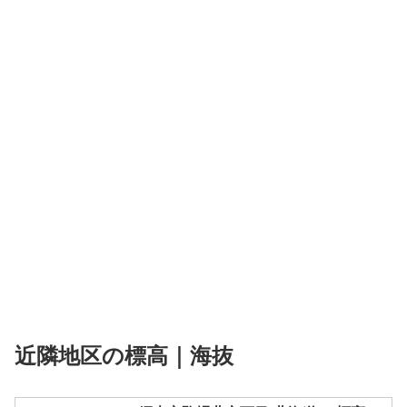
近隣地区の標高｜海抜