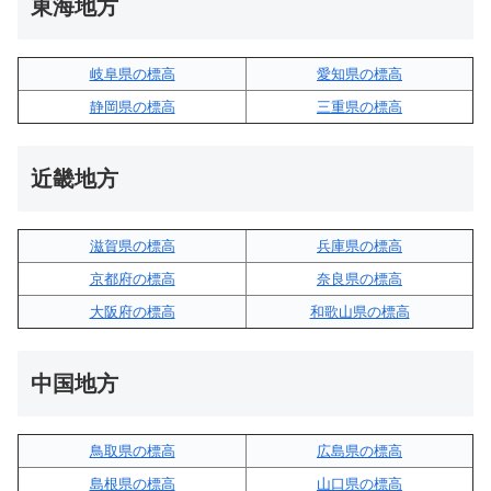
東海地方
岐阜県の標高
愛知県の標高
静岡県の標高
三重県の標高
近畿地方
滋賀県の標高
兵庫県の標高
京都府の標高
奈良県の標高
大阪府の標高
和歌山県の標高
中国地方
鳥取県の標高
広島県の標高
島根県の標高
山口県の標高