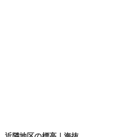
近隣地区の標高｜海抜