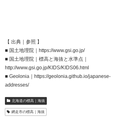
【 出典｜参照 】
■ 国土地理院｜https://www.gsi.go.jp/
■ 国土地理院｜標高と海抜と水準点｜
http://www.gsi.go.jp/KIDS/KIDS06.html
■ Geolonia｜https://geolonia.github.io/japanese-
addresses/
北海道の標高｜海抜
網走市の標高｜海抜