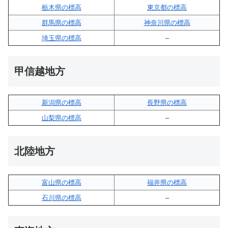
栃木県の標高
東京都の標高
群馬県の標高
神奈川県の標高
埼玉県の標高
–
甲信越地方
新潟県の標高
長野県の標高
山梨県の標高
–
北陸地方
富山県の標高
福井県の標高
石川県の標高
–