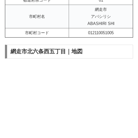
都道府県コード
01
網走市
市町村名
アバシリシ
ABASHIRI SHI
市町村コード
012110051005
網走市北六条西五丁目｜地図