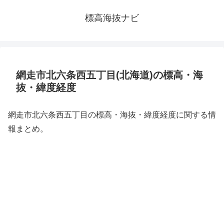
標高海抜ナビ
網走市北六条西五丁目(北海道)の標高・海
抜・緯度経度
網走市北六条西五丁目の標高・海抜・緯度経度に関する情
報まとめ。