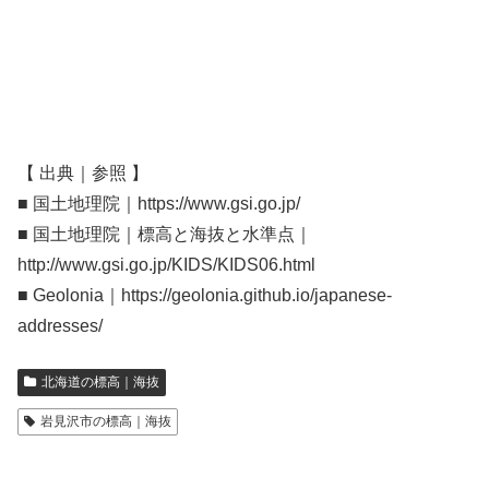
【 出典｜参照 】
■ 国土地理院｜https://www.gsi.go.jp/
■ 国土地理院｜標高と海抜と水準点｜
http://www.gsi.go.jp/KIDS/KIDS06.html
■ Geolonia｜https://geolonia.github.io/japanese-
addresses/
北海道の標高｜海抜
岩見沢市の標高｜海抜