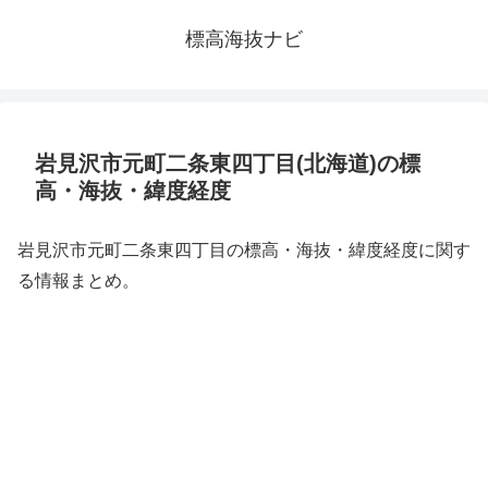
標高海抜ナビ
岩見沢市元町二条東四丁目(北海道)の標
高・海抜・緯度経度
岩見沢市元町二条東四丁目の標高・海抜・緯度経度に関す
る情報まとめ。