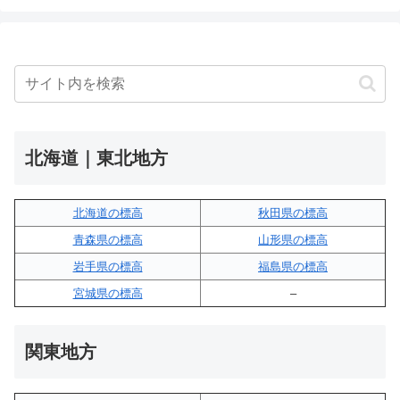
北海道｜東北地方
北海道の標高
秋田県の標高
青森県の標高
山形県の標高
岩手県の標高
福島県の標高
宮城県の標高
–
関東地方