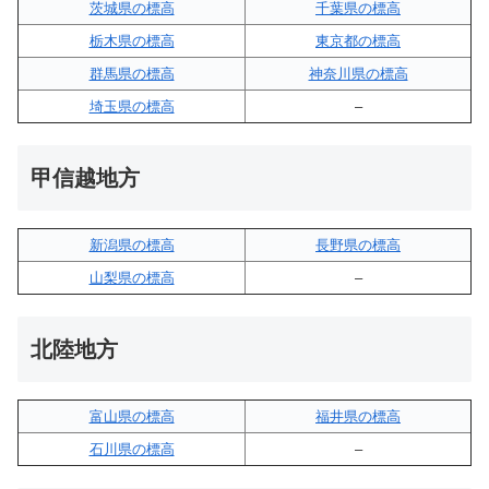
茨城県の標高
千葉県の標高
栃木県の標高
東京都の標高
群馬県の標高
神奈川県の標高
埼玉県の標高
–
甲信越地方
新潟県の標高
長野県の標高
山梨県の標高
–
北陸地方
富山県の標高
福井県の標高
石川県の標高
–