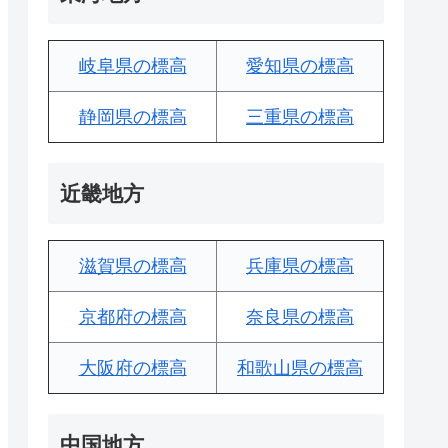
岐阜県の標高
愛知県の標高
静岡県の標高
三重県の標高
近畿地方
滋賀県の標高
兵庫県の標高
京都府の標高
奈良県の標高
大阪府の標高
和歌山県の標高
中国地方