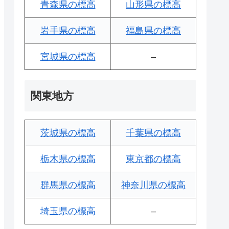
青森県の標高
山形県の標高
岩手県の標高
福島県の標高
宮城県の標高
–
関東地方
茨城県の標高
千葉県の標高
栃木県の標高
東京都の標高
群馬県の標高
神奈川県の標高
埼玉県の標高
–