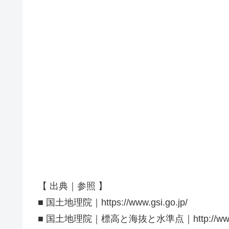
【 出典｜参照 】
■ 国土地理院｜https://www.gsi.go.jp/
■ 国土地理院｜標高と海抜と水準点｜http://www.gsi.