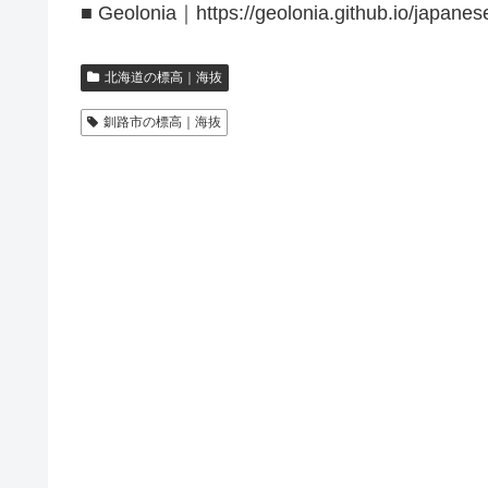
■ Geolonia｜https://geolonia.github.io/japanes
北海道の標高｜海抜
釧路市の標高｜海抜