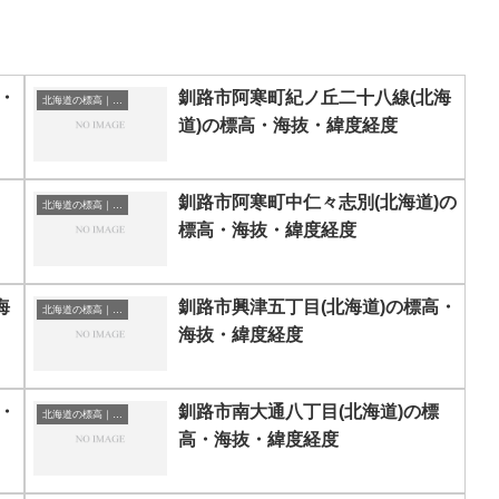
・
釧路市阿寒町紀ノ丘二十八線(北海
北海道の標高｜海抜
道)の標高・海抜・緯度経度
釧路市阿寒町中仁々志別(北海道)の
北海道の標高｜海抜
標高・海抜・緯度経度
海
釧路市興津五丁目(北海道)の標高・
北海道の標高｜海抜
海抜・緯度経度
・
釧路市南大通八丁目(北海道)の標
北海道の標高｜海抜
高・海抜・緯度経度