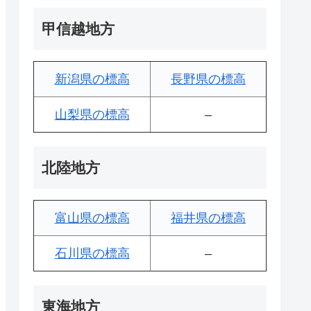
甲信越地方
新潟県の標高
長野県の標高
山梨県の標高
–
北陸地方
富山県の標高
福井県の標高
石川県の標高
–
東海地方