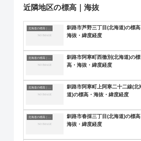
近隣地区の標高｜海抜
釧路市芦野三丁目(北海道)の標高
北海道の標高｜海抜
海抜・緯度経度
釧路市阿寒町西徹別(北海道)の標
北海道の標高｜海抜
高・海抜・緯度経度
釧路市阿寒町上阿寒二十二線(北
北海道の標高｜海抜
道)の標高・海抜・緯度経度
釧路市春採三丁目(北海道)の標高
北海道の標高｜海抜
海抜・緯度経度