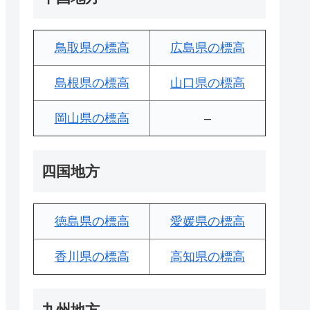
鳥取県の標高
広島県の標高
島根県の標高
山口県の標高
岡山県の標高
–
四国地方
徳島県の標高
愛媛県の標高
香川県の標高
高知県の標高
九州地方