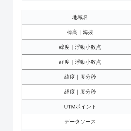
地域名
標高｜海抜
緯度｜浮動小数点
経度｜浮動小数点
緯度｜度分秒
経度｜度分秒
UTMポイント
データソース