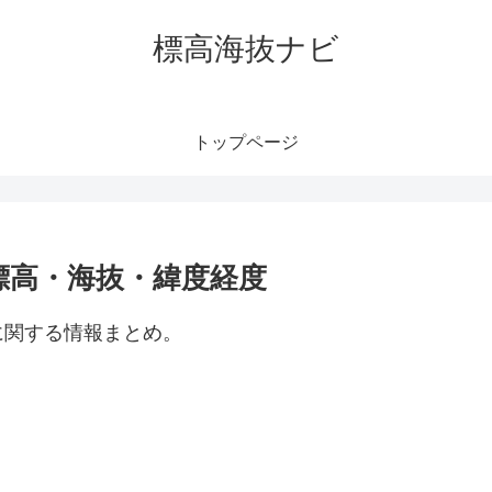
標高海抜ナビ
トップページ
標高・海抜・緯度経度
に関する情報まとめ。