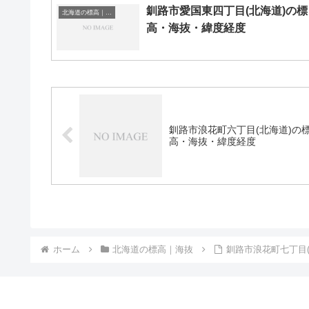
釧路市愛国東四丁目(北海道)の標
北海道の標高｜海抜
高・海抜・緯度経度
釧路市浪花町六丁目(北海道)の
高・海抜・緯度経度
ホーム
北海道の標高｜海抜
釧路市浪花町七丁目