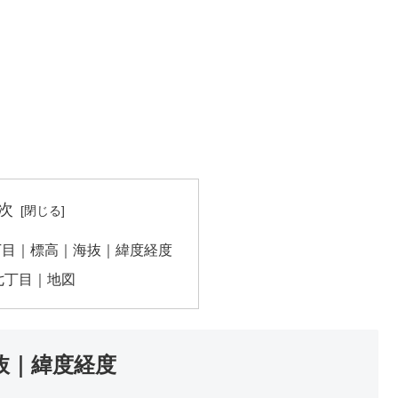
次
丁目｜標高｜海抜｜緯度経度
七丁目｜地図
抜｜緯度経度