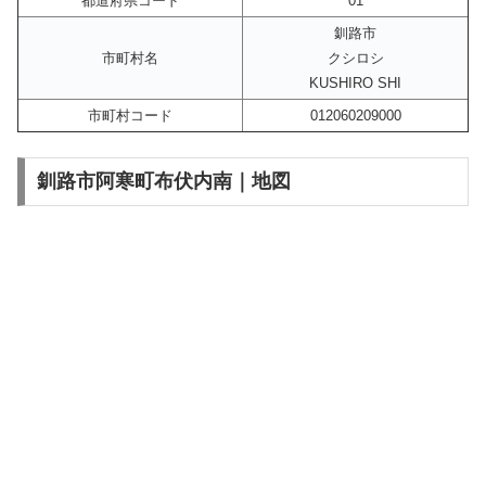
都道府県コード
01
釧路市
市町村名
クシロシ
KUSHIRO SHI
市町村コード
012060209000
釧路市阿寒町布伏内南｜地図