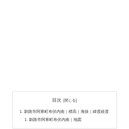
目次
釧路市阿寒町布伏内南｜標高｜海抜｜緯度経度
釧路市阿寒町布伏内南｜地図