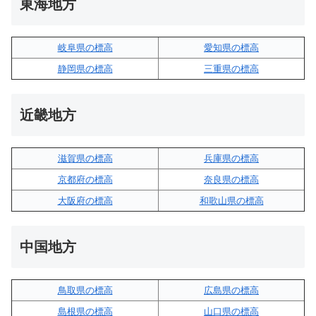
東海地方
岐阜県の標高
愛知県の標高
静岡県の標高
三重県の標高
近畿地方
滋賀県の標高
兵庫県の標高
京都府の標高
奈良県の標高
大阪府の標高
和歌山県の標高
中国地方
鳥取県の標高
広島県の標高
島根県の標高
山口県の標高