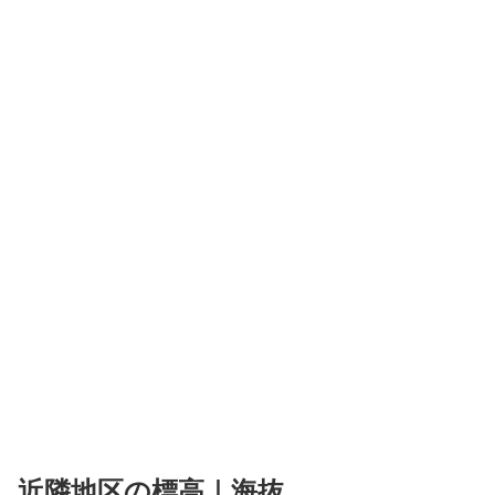
近隣地区の標高｜海抜