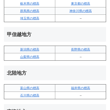
栃木県の標高
東京都の標高
群馬県の標高
神奈川県の標高
埼玉県の標高
–
甲信越地方
新潟県の標高
長野県の標高
山梨県の標高
–
北陸地方
富山県の標高
福井県の標高
石川県の標高
–