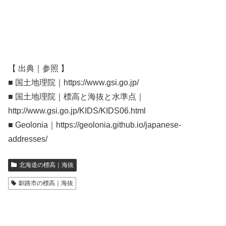
【 出典｜参照 】
■ 国土地理院｜https://www.gsi.go.jp/
■ 国土地理院｜標高と海抜と水準点｜
http://www.gsi.go.jp/KIDS/KIDS06.html
■ Geolonia｜https://geolonia.github.io/japanese-
addresses/
北海道の標高｜海抜
釧路市の標高｜海抜