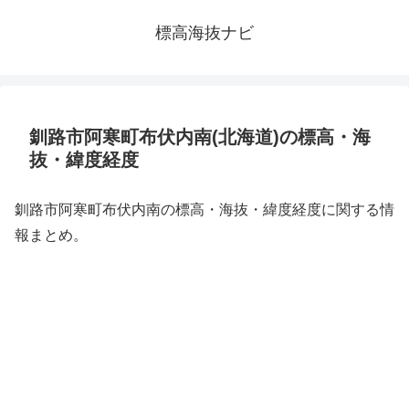
標高海抜ナビ
釧路市阿寒町布伏内南(北海道)の標高・海
抜・緯度経度
釧路市阿寒町布伏内南の標高・海抜・緯度経度に関する情
報まとめ。