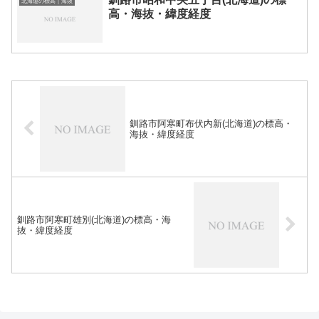
北海道の標高｜海抜
高・海抜・緯度経度
釧路市阿寒町布伏内新(北海道)の標高・
海抜・緯度経度
釧路市阿寒町雄別(北海道)の標高・海
抜・緯度経度