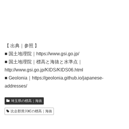
【 出典｜参照 】
■ 国土地理院｜https://www.gsi.go.jp/
■ 国土地理院｜標高と海抜と水準点｜
http://www.gsi.go.jp/KIDS/KIDS06.html
■ Geolonia｜https://geolonia.github.io/japanese-
addresses/
埼玉県の標高｜海抜
比企郡滑川町の標高｜海抜