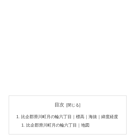
目次
比企郡滑川町月の輪六丁目｜標高｜海抜｜緯度経度
比企郡滑川町月の輪六丁目｜地図