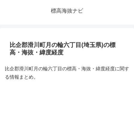
標高海抜ナビ
比企郡滑川町月の輪六丁目(埼玉県)の標
高・海抜・緯度経度
比企郡滑川町月の輪六丁目の標高・海抜・緯度経度に関す
る情報まとめ。