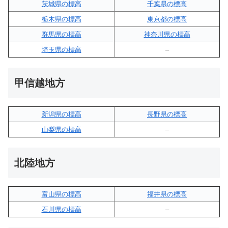
茨城県の標高
千葉県の標高
栃木県の標高
東京都の標高
群馬県の標高
神奈川県の標高
埼玉県の標高
–
甲信越地方
新潟県の標高
長野県の標高
山梨県の標高
–
北陸地方
富山県の標高
福井県の標高
石川県の標高
–