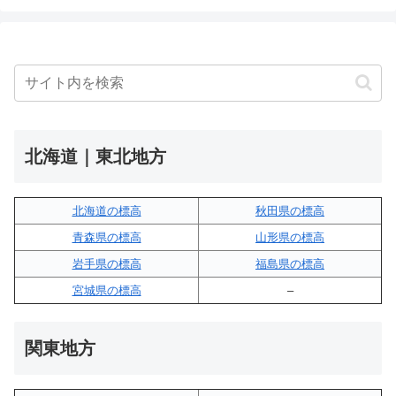
北海道｜東北地方
北海道の標高
秋田県の標高
青森県の標高
山形県の標高
岩手県の標高
福島県の標高
宮城県の標高
–
関東地方