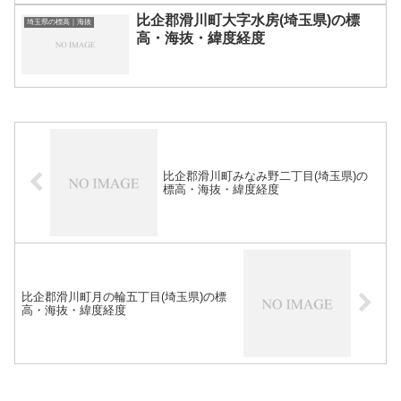
比企郡滑川町大字水房(埼玉県)の標
埼玉県の標高｜海抜
高・海抜・緯度経度
比企郡滑川町みなみ野二丁目(埼玉県)の
標高・海抜・緯度経度
比企郡滑川町月の輪五丁目(埼玉県)の標
高・海抜・緯度経度