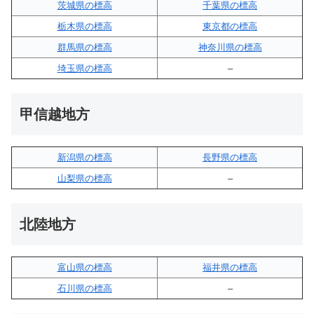
茨城県の標高
千葉県の標高
栃木県の標高
東京都の標高
群馬県の標高
神奈川県の標高
埼玉県の標高
–
甲信越地方
新潟県の標高
長野県の標高
山梨県の標高
–
北陸地方
富山県の標高
福井県の標高
石川県の標高
–