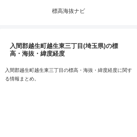
標高海抜ナビ
入間郡越生町越生東三丁目(埼玉県)の標
高・海抜・緯度経度
入間郡越生町越生東三丁目の標高・海抜・緯度経度に関す
る情報まとめ。