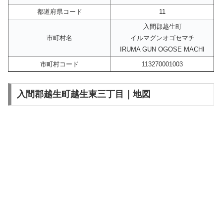
都道府県コード
11
入間郡越生町
市町村名
イルマグンオゴセマチ
IRUMA GUN OGOSE MACHI
市町村コード
113270001003
入間郡越生町越生東三丁目｜地図