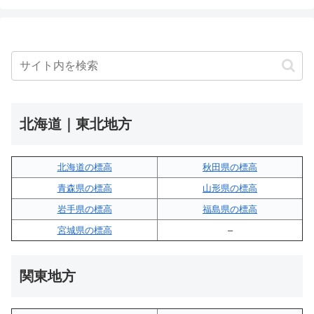
北海道｜東北地方
北海道の標高
秋田県の標高
青森県の標高
山形県の標高
岩手県の標高
福島県の標高
宮城県の標高
–
関東地方