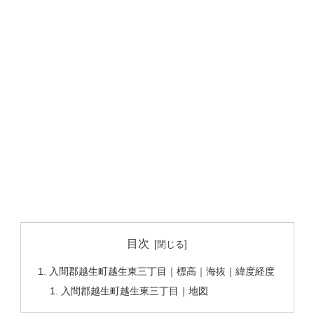
目次
入間郡越生町越生東三丁目｜標高｜海抜｜緯度経度
入間郡越生町越生東三丁目｜地図