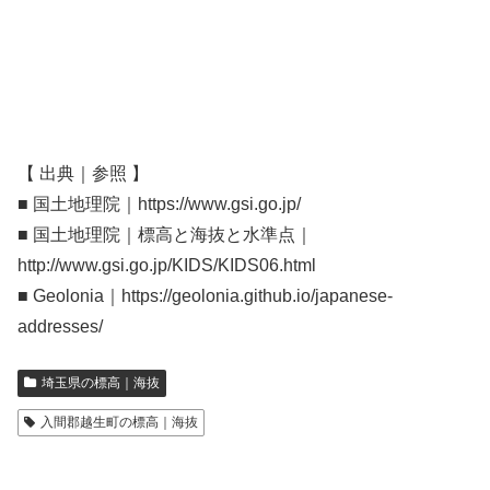
【 出典｜参照 】
■ 国土地理院｜https://www.gsi.go.jp/
■ 国土地理院｜標高と海抜と水準点｜
http://www.gsi.go.jp/KIDS/KIDS06.html
■ Geolonia｜https://geolonia.github.io/japanese-
addresses/
埼玉県の標高｜海抜
入間郡越生町の標高｜海抜