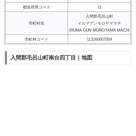
都道府県コード
11
入間郡毛呂山町
市町村名
イルマグンモロヤママチ
IRUMA GUN MOROYAMA MACHI
市町村コード
113260007004
入間郡毛呂山町南台四丁目｜地図