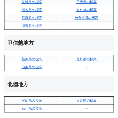
茨城県の標高
千葉県の標高
栃木県の標高
東京都の標高
群馬県の標高
神奈川県の標高
埼玉県の標高
–
甲信越地方
新潟県の標高
長野県の標高
山梨県の標高
–
北陸地方
富山県の標高
福井県の標高
石川県の標高
–