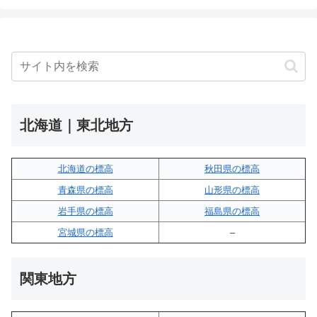
北海道｜東北地方
北海道の標高
秋田県の標高
青森県の標高
山形県の標高
岩手県の標高
福島県の標高
宮城県の標高
–
関東地方