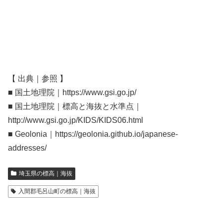
【 出典｜参照 】
■ 国土地理院｜https://www.gsi.go.jp/
■ 国土地理院｜標高と海抜と水準点｜
http://www.gsi.go.jp/KIDS/KIDS06.html
■ Geolonia｜https://geolonia.github.io/japanese-
addresses/
埼玉県の標高｜海抜
入間郡毛呂山町の標高｜海抜