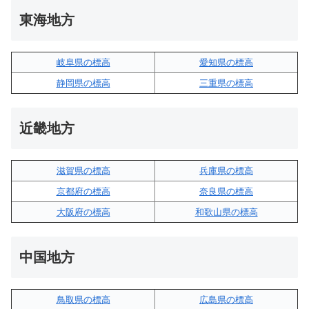
東海地方
岐阜県の標高
愛知県の標高
静岡県の標高
三重県の標高
近畿地方
滋賀県の標高
兵庫県の標高
京都府の標高
奈良県の標高
大阪府の標高
和歌山県の標高
中国地方
鳥取県の標高
広島県の標高