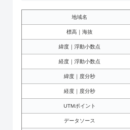
地域名
標高｜海抜
緯度｜浮動小数点
経度｜浮動小数点
緯度｜度分秒
経度｜度分秒
UTMポイント
データソース