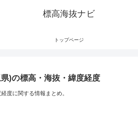
標高海抜ナビ
トップページ
玉県)の標高・海抜・緯度経度
度経度に関する情報まとめ。