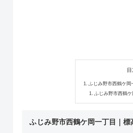
目
ふじみ野市西鶴ケ岡
ふじみ野市西鶴ケ
ふじみ野市西鶴ケ岡一丁目｜標