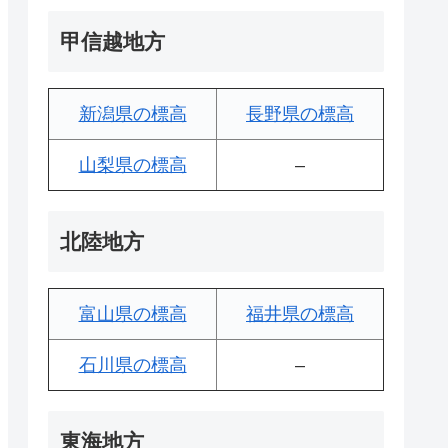
甲信越地方
新潟県の標高
長野県の標高
山梨県の標高
–
北陸地方
富山県の標高
福井県の標高
石川県の標高
–
東海地方