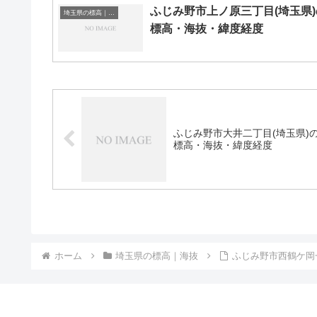
ふじみ野市上ノ原三丁目(埼玉県)
埼玉県の標高｜海抜
標高・海抜・緯度経度
ふじみ野市大井二丁目(埼玉県)
標高・海抜・緯度経度
ホーム
埼玉県の標高｜海抜
ふじみ野市西鶴ケ岡