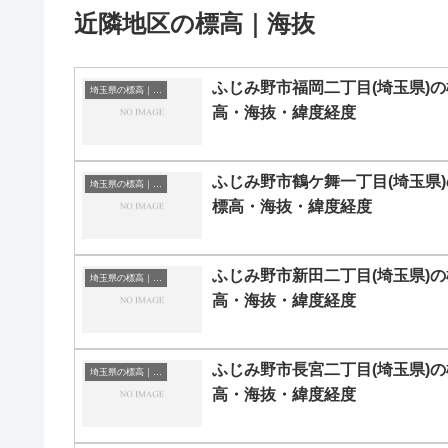
近隣地区の標高｜海抜
ふじみ野市福岡二丁目(埼玉県)の
埼玉県の標高｜海抜
高・海抜・緯度経度
ふじみ野市鶴ケ舞一丁目(埼玉県)
埼玉県の標高｜海抜
標高・海抜・緯度経度
ふじみ野市新田二丁目(埼玉県)の
埼玉県の標高｜海抜
高・海抜・緯度経度
ふじみ野市長宮二丁目(埼玉県)の
埼玉県の標高｜海抜
高・海抜・緯度経度