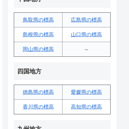
鳥取県の標高
広島県の標高
島根県の標高
山口県の標高
岡山県の標高
–
四国地方
徳島県の標高
愛媛県の標高
香川県の標高
高知県の標高
九州地方