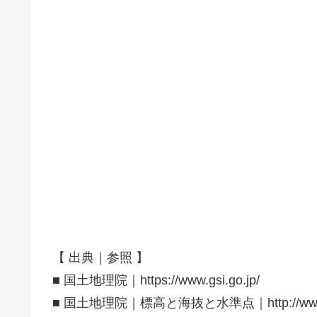
【 出典｜参照 】
■ 国土地理院｜https://www.gsi.go.jp/
■ 国土地理院｜標高と海抜と水準点｜http://www.gsi.