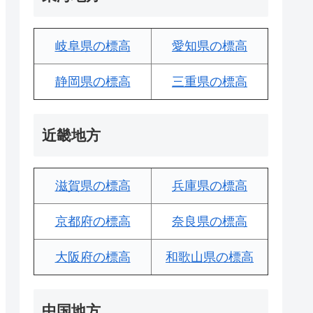
岐阜県の標高
愛知県の標高
静岡県の標高
三重県の標高
近畿地方
滋賀県の標高
兵庫県の標高
京都府の標高
奈良県の標高
大阪府の標高
和歌山県の標高
中国地方