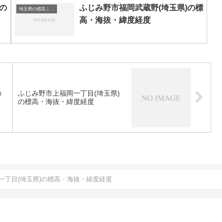
の
ふじみ野市福岡武蔵野(埼玉県)の標
埼玉県の標高｜海抜
高・海抜・緯度経度
の
ふじみ野市上福岡一丁目(埼玉県)
の標高・海抜・緯度経度
一丁目(埼玉県)の標高・海抜・緯度経度