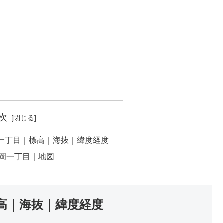
次
一丁目｜標高｜海抜｜緯度経度
岡一丁目｜地図
高｜海抜｜緯度経度