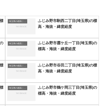
標
ふじみ野市駒西二丁目(埼玉県)の標
埼玉県の標高｜海抜
高・海抜・緯度経度
の
ふじみ野市霞ケ丘一丁目(埼玉県)の
埼玉県の標高｜海抜
標高・海抜・緯度経度
標
ふじみ野市谷田二丁目(埼玉県)の標
埼玉県の標高｜海抜
高・海抜・緯度経度
標
ふじみ野市鶴ケ岡三丁目(埼玉県)の
埼玉県の標高｜海抜
標高・海抜・緯度経度