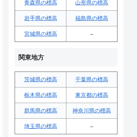
青森県の標高
山形県の標高
岩手県の標高
福島県の標高
宮城県の標高
–
関東地方
茨城県の標高
千葉県の標高
栃木県の標高
東京都の標高
群馬県の標高
神奈川県の標高
埼玉県の標高
–