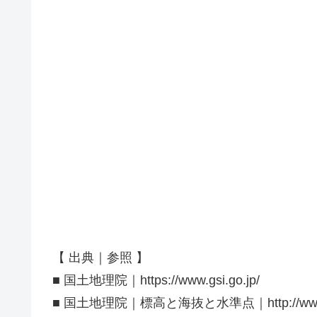
【 出典｜参照 】
■ 国土地理院｜https://www.gsi.go.jp/
■ 国土地理院｜標高と海抜と水準点｜http://www.gsi.