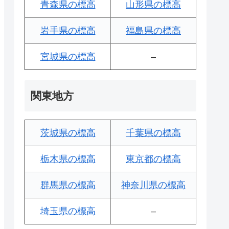
青森県の標高
山形県の標高
岩手県の標高
福島県の標高
宮城県の標高
–
関東地方
茨城県の標高
千葉県の標高
栃木県の標高
東京都の標高
群馬県の標高
神奈川県の標高
埼玉県の標高
–