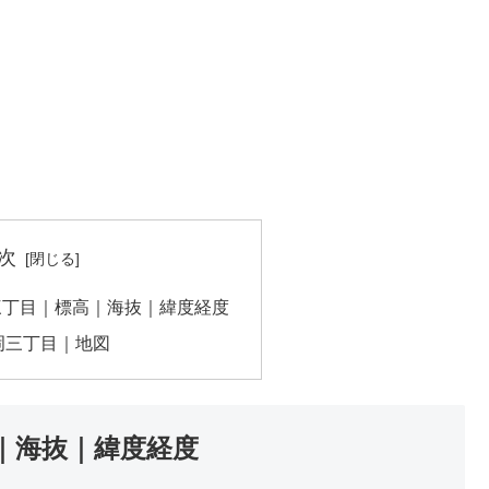
次
三丁目｜標高｜海抜｜緯度経度
岡三丁目｜地図
｜海抜｜緯度経度