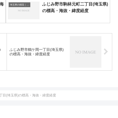
海
ふじみ野市駒林元町二丁目(埼玉県)
埼玉県の標高｜海抜
の標高・海抜・緯度経度
の
ふじみ野市鶴ケ岡一丁目(埼玉県)
の標高・海抜・緯度経度
丁目(埼玉県)の標高・海抜・緯度経度