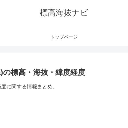
標高海抜ナビ
トップページ
)の標高・海抜・緯度経度
経度に関する情報まとめ。