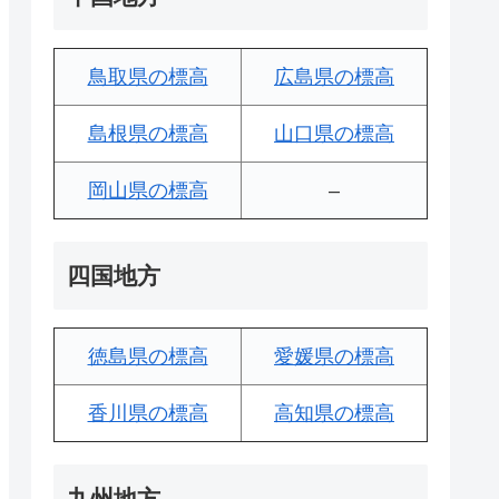
鳥取県の標高
広島県の標高
島根県の標高
山口県の標高
岡山県の標高
–
四国地方
徳島県の標高
愛媛県の標高
香川県の標高
高知県の標高
九州地方