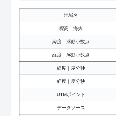
地域名
標高｜海抜
緯度｜浮動小数点
経度｜浮動小数点
緯度｜度分秒
経度｜度分秒
UTMポイント
データソース