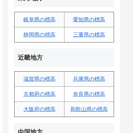
岐阜県の標高
愛知県の標高
静岡県の標高
三重県の標高
近畿地方
滋賀県の標高
兵庫県の標高
京都府の標高
奈良県の標高
大阪府の標高
和歌山県の標高
中国地方