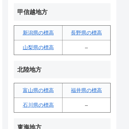
甲信越地方
新潟県の標高
長野県の標高
山梨県の標高
–
北陸地方
富山県の標高
福井県の標高
石川県の標高
–
東海地方