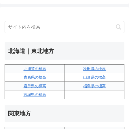
北海道｜東北地方
北海道の標高
秋田県の標高
青森県の標高
山形県の標高
岩手県の標高
福島県の標高
宮城県の標高
–
関東地方