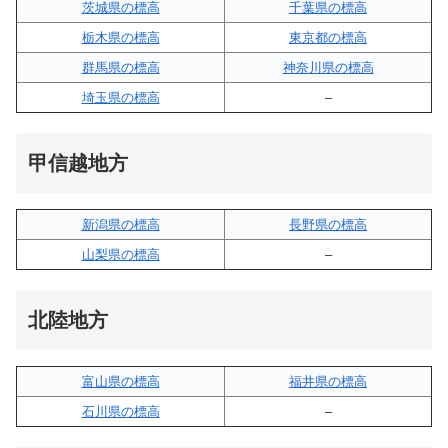
茨城県の標高
千葉県の標高
栃木県の標高
東京都の標高
群馬県の標高
神奈川県の標高
埼玉県の標高
–
甲信越地方
新潟県の標高
長野県の標高
山梨県の標高
–
北陸地方
富山県の標高
福井県の標高
石川県の標高
–