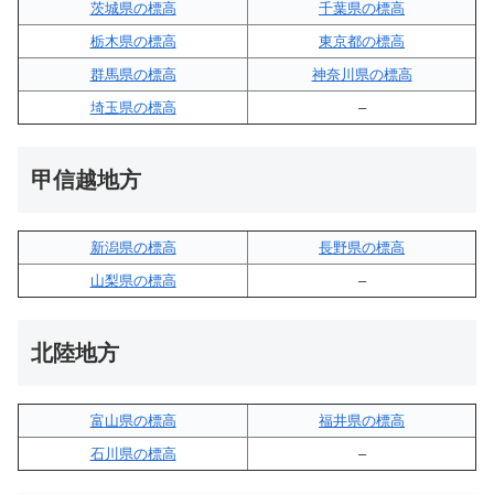
茨城県の標高
千葉県の標高
栃木県の標高
東京都の標高
群馬県の標高
神奈川県の標高
埼玉県の標高
–
甲信越地方
新潟県の標高
長野県の標高
山梨県の標高
–
北陸地方
富山県の標高
福井県の標高
石川県の標高
–