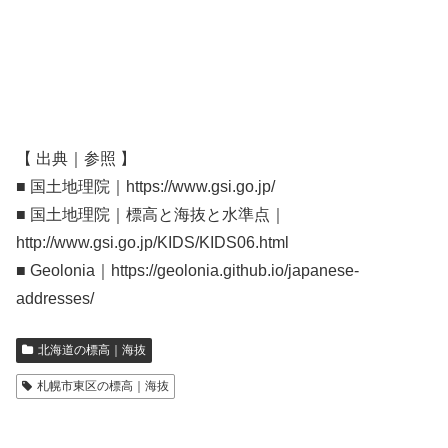
【 出典｜参照 】
■ 国土地理院｜https://www.gsi.go.jp/
■ 国土地理院｜標高と海抜と水準点｜
http://www.gsi.go.jp/KIDS/KIDS06.html
■ Geolonia｜https://geolonia.github.io/japanese-
addresses/
北海道の標高｜海抜
札幌市東区の標高｜海抜