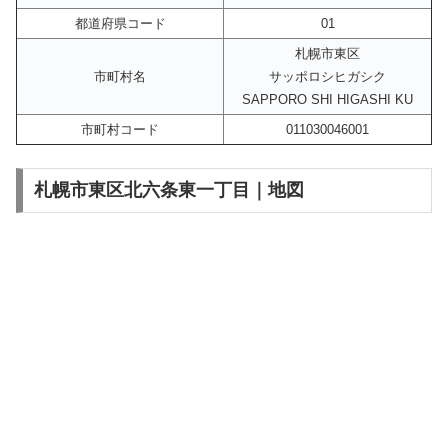
都道府県コード
01
札幌市東区
市町村名
サッポロシヒガシク
SAPPORO SHI HIGASHI KU
市町村コード
011030046001
札幌市東区北六条東一丁目｜地図