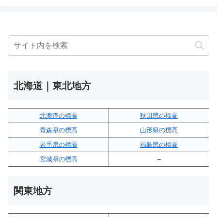
北海道｜東北地方
北海道の標高
秋田県の標高
青森県の標高
山形県の標高
岩手県の標高
福島県の標高
宮城県の標高
–
関東地方