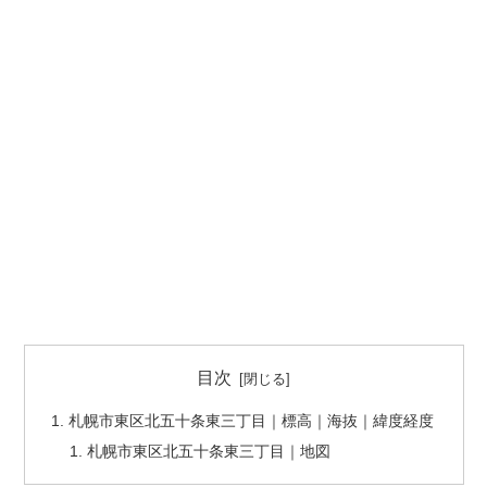
目次
札幌市東区北五十条東三丁目｜標高｜海抜｜緯度経度
札幌市東区北五十条東三丁目｜地図