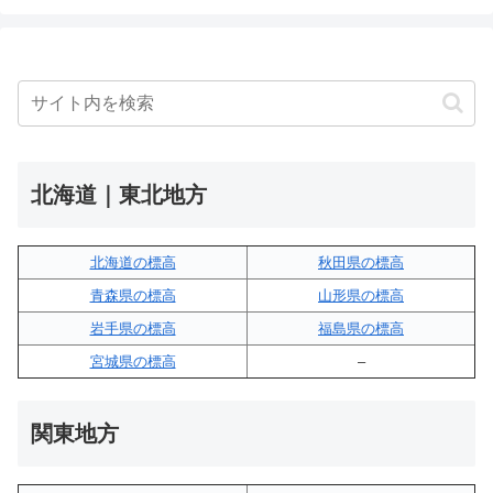
北海道｜東北地方
北海道の標高
秋田県の標高
青森県の標高
山形県の標高
岩手県の標高
福島県の標高
宮城県の標高
–
関東地方