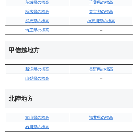
茨城県の標高
千葉県の標高
栃木県の標高
東京都の標高
群馬県の標高
神奈川県の標高
埼玉県の標高
–
甲信越地方
新潟県の標高
長野県の標高
山梨県の標高
–
北陸地方
富山県の標高
福井県の標高
石川県の標高
–