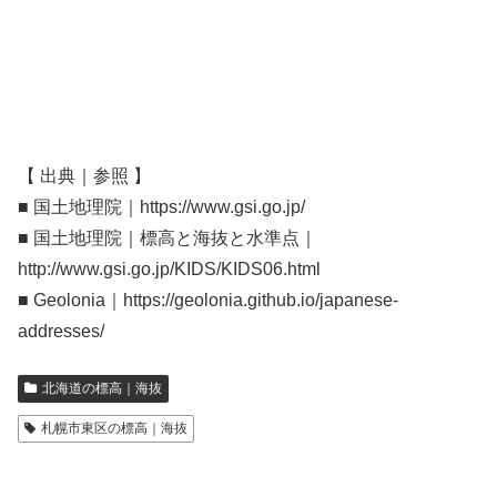
【 出典｜参照 】
■ 国土地理院｜https://www.gsi.go.jp/
■ 国土地理院｜標高と海抜と水準点｜
http://www.gsi.go.jp/KIDS/KIDS06.html
■ Geolonia｜https://geolonia.github.io/japanese-
addresses/
北海道の標高｜海抜
札幌市東区の標高｜海抜