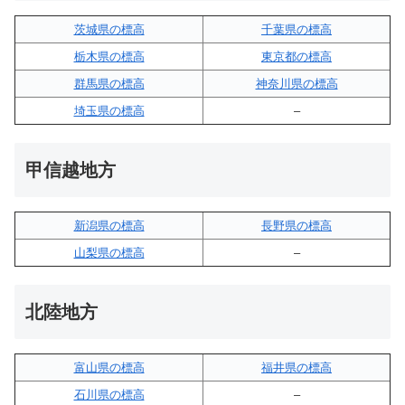
茨城県の標高
千葉県の標高
栃木県の標高
東京都の標高
群馬県の標高
神奈川県の標高
埼玉県の標高
–
甲信越地方
新潟県の標高
長野県の標高
山梨県の標高
–
北陸地方
富山県の標高
福井県の標高
石川県の標高
–