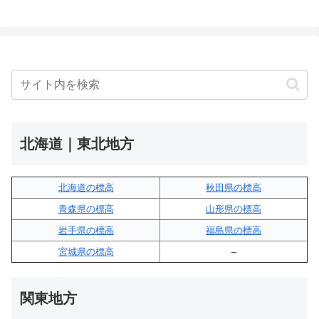
北海道｜東北地方
北海道の標高
秋田県の標高
青森県の標高
山形県の標高
岩手県の標高
福島県の標高
宮城県の標高
–
関東地方