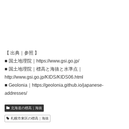
【 出典｜参照 】
■ 国土地理院｜https://www.gsi.go.jp/
■ 国土地理院｜標高と海抜と水準点｜
http://www.gsi.go.jp/KIDS/KIDS06.html
■ Geolonia｜https://geolonia.github.io/japanese-
addresses/
北海道の標高｜海抜
札幌市東区の標高｜海抜