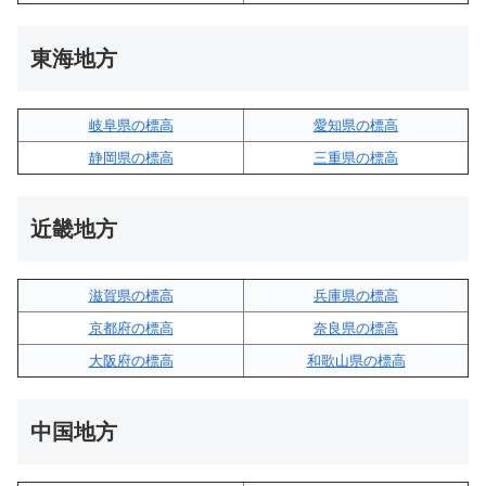
東海地方
岐阜県の標高
愛知県の標高
静岡県の標高
三重県の標高
近畿地方
滋賀県の標高
兵庫県の標高
京都府の標高
奈良県の標高
大阪府の標高
和歌山県の標高
中国地方