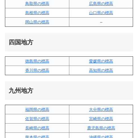
鳥取県の標高
広島県の標高
島根県の標高
山口県の標高
岡山県の標高
–
四国地方
徳島県の標高
愛媛県の標高
香川県の標高
高知県の標高
九州地方
福岡県の標高
大分県の標高
佐賀県の標高
宮崎県の標高
長崎県の標高
鹿児島県の標高
熊本県の標高
沖縄県の標高