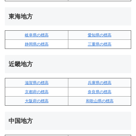
東海地方
岐阜県の標高
愛知県の標高
静岡県の標高
三重県の標高
近畿地方
滋賀県の標高
兵庫県の標高
京都府の標高
奈良県の標高
大阪府の標高
和歌山県の標高
中国地方