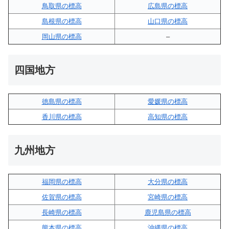
鳥取県の標高
広島県の標高
島根県の標高
山口県の標高
岡山県の標高
–
四国地方
徳島県の標高
愛媛県の標高
香川県の標高
高知県の標高
九州地方
福岡県の標高
大分県の標高
佐賀県の標高
宮崎県の標高
長崎県の標高
鹿児島県の標高
熊本県の標高
沖縄県の標高