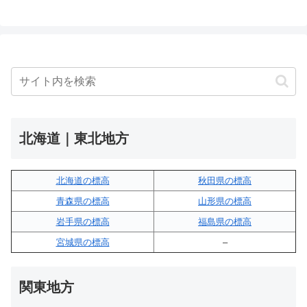
北海道｜東北地方
北海道の標高
秋田県の標高
青森県の標高
山形県の標高
岩手県の標高
福島県の標高
宮城県の標高
–
関東地方