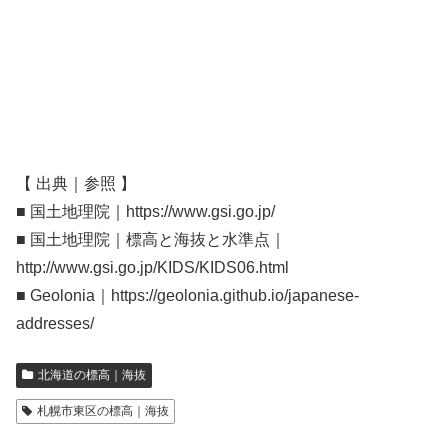
【 出典｜参照 】
■ 国土地理院｜https://www.gsi.go.jp/
■ 国土地理院｜標高と海抜と水準点｜
http://www.gsi.go.jp/KIDS/KIDS06.html
■ Geolonia｜https://geolonia.github.io/japanese-
addresses/
北海道の標高｜海抜
札幌市東区の標高｜海抜