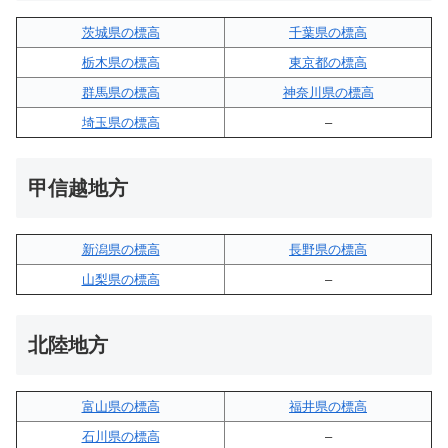
茨城県の標高
千葉県の標高
栃木県の標高
東京都の標高
群馬県の標高
神奈川県の標高
埼玉県の標高
–
甲信越地方
新潟県の標高
長野県の標高
山梨県の標高
–
北陸地方
富山県の標高
福井県の標高
石川県の標高
–