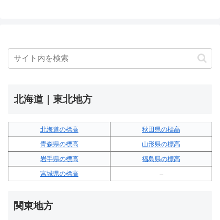
北海道｜東北地方
北海道の標高
秋田県の標高
青森県の標高
山形県の標高
岩手県の標高
福島県の標高
宮城県の標高
–
関東地方