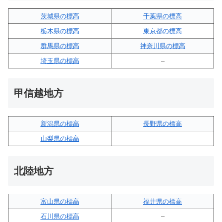
茨城県の標高
千葉県の標高
栃木県の標高
東京都の標高
群馬県の標高
神奈川県の標高
埼玉県の標高
–
甲信越地方
新潟県の標高
長野県の標高
山梨県の標高
–
北陸地方
富山県の標高
福井県の標高
石川県の標高
–