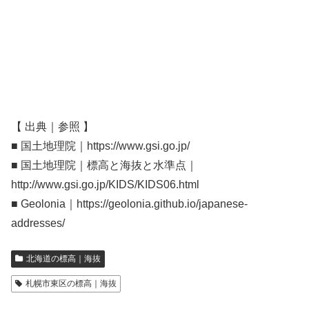
【 出典｜参照 】
■ 国土地理院｜https://www.gsi.go.jp/
■ 国土地理院｜標高と海抜と水準点｜
http://www.gsi.go.jp/KIDS/KIDS06.html
■ Geolonia｜https://geolonia.github.io/japanese-
addresses/
北海道の標高｜海抜
札幌市東区の標高｜海抜