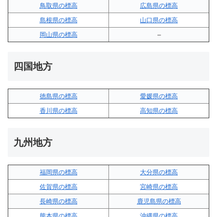
鳥取県の標高
広島県の標高
島根県の標高
山口県の標高
岡山県の標高
–
四国地方
徳島県の標高
愛媛県の標高
香川県の標高
高知県の標高
九州地方
福岡県の標高
大分県の標高
佐賀県の標高
宮崎県の標高
長崎県の標高
鹿児島県の標高
熊本県の標高
沖縄県の標高