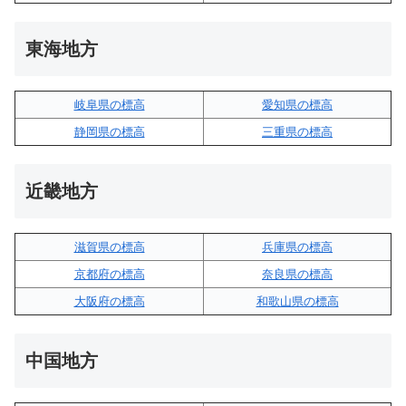
東海地方
岐阜県の標高
愛知県の標高
静岡県の標高
三重県の標高
近畿地方
滋賀県の標高
兵庫県の標高
京都府の標高
奈良県の標高
大阪府の標高
和歌山県の標高
中国地方