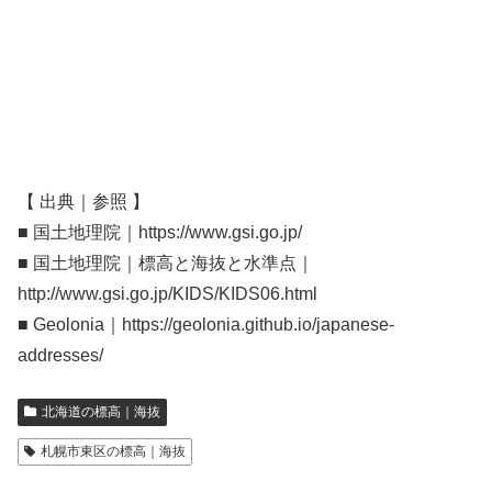
【 出典｜参照 】
■ 国土地理院｜https://www.gsi.go.jp/
■ 国土地理院｜標高と海抜と水準点｜
http://www.gsi.go.jp/KIDS/KIDS06.html
■ Geolonia｜https://geolonia.github.io/japanese-
addresses/
北海道の標高｜海抜
札幌市東区の標高｜海抜