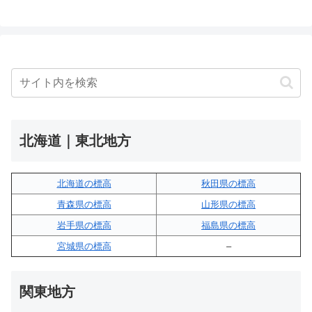
北海道｜東北地方
北海道の標高
秋田県の標高
青森県の標高
山形県の標高
岩手県の標高
福島県の標高
宮城県の標高
–
関東地方