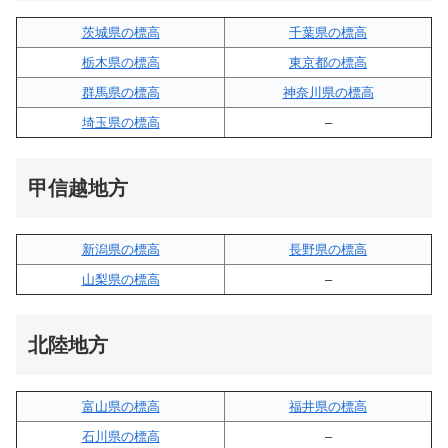
茨城県の標高
千葉県の標高
栃木県の標高
東京都の標高
群馬県の標高
神奈川県の標高
埼玉県の標高
–
甲信越地方
新潟県の標高
長野県の標高
山梨県の標高
–
北陸地方
富山県の標高
福井県の標高
石川県の標高
–