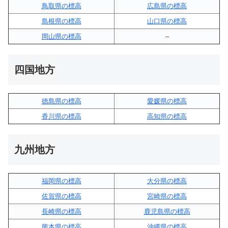
鳥取県の標高
広島県の標高
島根県の標高
山口県の標高
岡山県の標高
–
四国地方
徳島県の標高
愛媛県の標高
香川県の標高
高知県の標高
九州地方
福岡県の標高
大分県の標高
佐賀県の標高
宮崎県の標高
長崎県の標高
鹿児島県の標高
熊本県の標高
沖縄県の標高