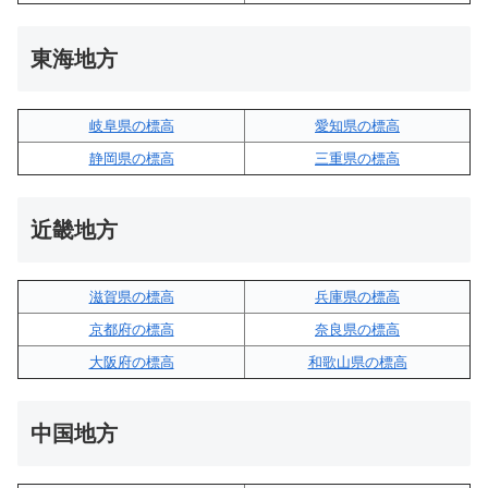
東海地方
岐阜県の標高
愛知県の標高
静岡県の標高
三重県の標高
近畿地方
滋賀県の標高
兵庫県の標高
京都府の標高
奈良県の標高
大阪府の標高
和歌山県の標高
中国地方