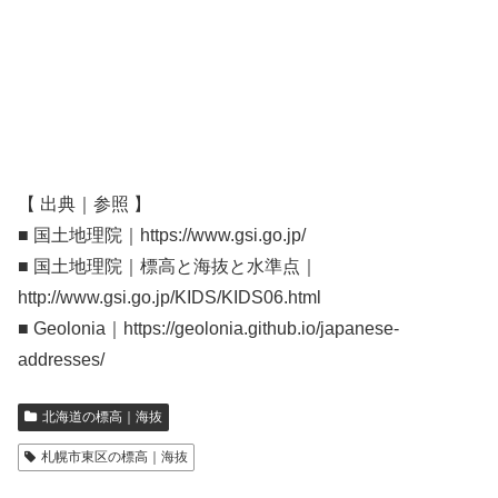
【 出典｜参照 】
■ 国土地理院｜https://www.gsi.go.jp/
■ 国土地理院｜標高と海抜と水準点｜
http://www.gsi.go.jp/KIDS/KIDS06.html
■ Geolonia｜https://geolonia.github.io/japanese-
addresses/
北海道の標高｜海抜
札幌市東区の標高｜海抜