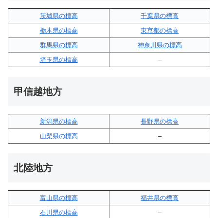
茨城県の標高
千葉県の標高
栃木県の標高
東京都の標高
群馬県の標高
神奈川県の標高
埼玉県の標高
–
甲信越地方
新潟県の標高
長野県の標高
山梨県の標高
–
北陸地方
富山県の標高
福井県の標高
石川県の標高
–