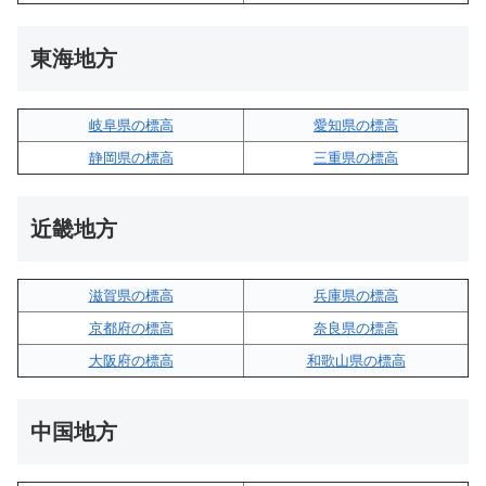
東海地方
岐阜県の標高
愛知県の標高
静岡県の標高
三重県の標高
近畿地方
滋賀県の標高
兵庫県の標高
京都府の標高
奈良県の標高
大阪府の標高
和歌山県の標高
中国地方