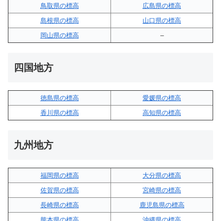
鳥取県の標高
広島県の標高
島根県の標高
山口県の標高
岡山県の標高
–
四国地方
徳島県の標高
愛媛県の標高
香川県の標高
高知県の標高
九州地方
福岡県の標高
大分県の標高
佐賀県の標高
宮崎県の標高
長崎県の標高
鹿児島県の標高
熊本県の標高
沖縄県の標高