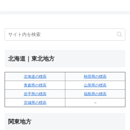
北海道｜東北地方
北海道の標高
秋田県の標高
青森県の標高
山形県の標高
岩手県の標高
福島県の標高
宮城県の標高
–
関東地方