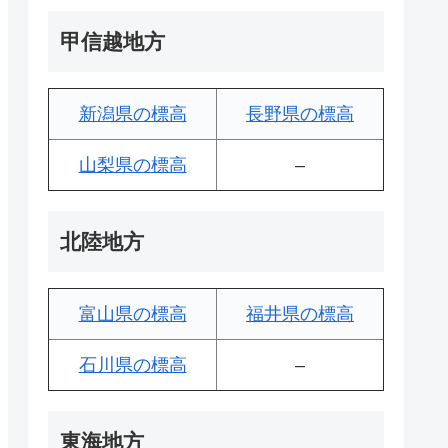
甲信越地方
新潟県の標高
長野県の標高
山梨県の標高
–
北陸地方
富山県の標高
福井県の標高
石川県の標高
–
東海地方