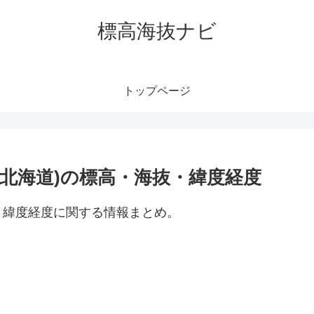
標高海抜ナビ
トップページ
北海道)の標高・海抜・緯度経度
・緯度経度に関する情報まとめ。