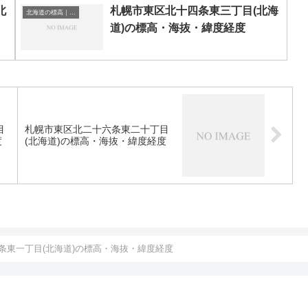
北
札幌市東区北十四条東三丁目(北海
北海道の標高｜海抜
道)の標高・海抜・緯度経度
目
札幌市東区北二十六条東二十丁目
度
(北海道)の標高・海抜・緯度経度
条東一丁目(北海道)の標高・海抜・緯度経度