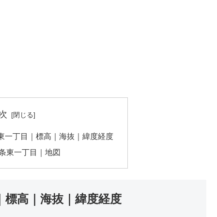
次
東一丁目｜標高｜海抜｜緯度経度
条東一丁目｜地図
｜標高｜海抜｜緯度経度