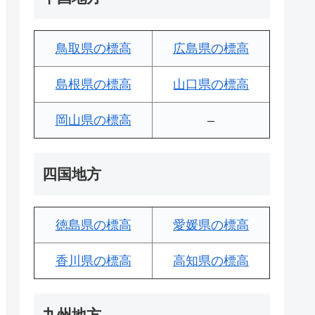
鳥取県の標高
広島県の標高
島根県の標高
山口県の標高
岡山県の標高
–
四国地方
徳島県の標高
愛媛県の標高
香川県の標高
高知県の標高
九州地方