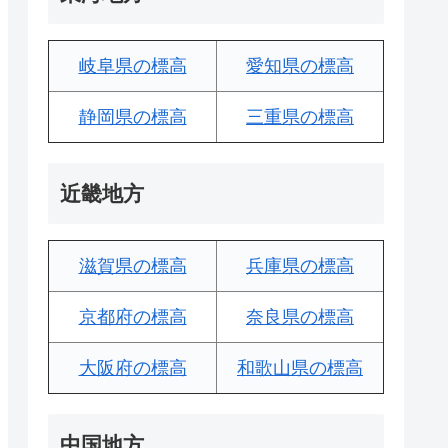
岐阜県の標高
愛知県の標高
静岡県の標高
三重県の標高
近畿地方
滋賀県の標高
兵庫県の標高
京都府の標高
奈良県の標高
大阪府の標高
和歌山県の標高
中国地方