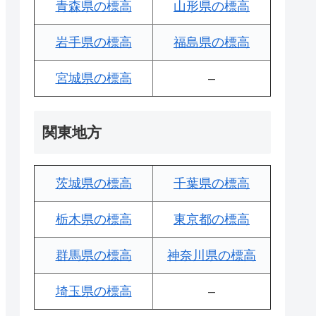
青森県の標高
山形県の標高
岩手県の標高
福島県の標高
宮城県の標高
–
関東地方
茨城県の標高
千葉県の標高
栃木県の標高
東京都の標高
群馬県の標高
神奈川県の標高
埼玉県の標高
–