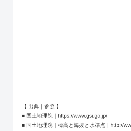
【 出典｜参照 】
■ 国土地理院｜https://www.gsi.go.jp/
■ 国土地理院｜標高と海抜と水準点｜http://www.gsi.