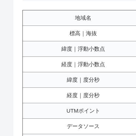
地域名
標高｜海抜
緯度｜浮動小数点
経度｜浮動小数点
緯度｜度分秒
経度｜度分秒
UTMポイント
データソース