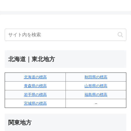
北海道｜東北地方
北海道の標高
秋田県の標高
青森県の標高
山形県の標高
岩手県の標高
福島県の標高
宮城県の標高
–
関東地方