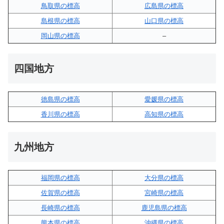
鳥取県の標高
広島県の標高
島根県の標高
山口県の標高
岡山県の標高
–
四国地方
徳島県の標高
愛媛県の標高
香川県の標高
高知県の標高
九州地方
福岡県の標高
大分県の標高
佐賀県の標高
宮崎県の標高
長崎県の標高
鹿児島県の標高
熊本県の標高
沖縄県の標高