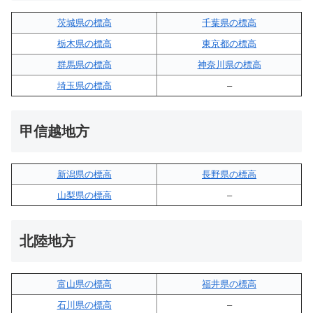
茨城県の標高
千葉県の標高
栃木県の標高
東京都の標高
群馬県の標高
神奈川県の標高
埼玉県の標高
–
甲信越地方
新潟県の標高
長野県の標高
山梨県の標高
–
北陸地方
富山県の標高
福井県の標高
石川県の標高
–