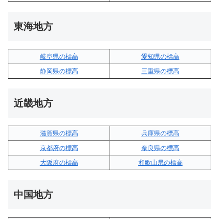
東海地方
岐阜県の標高
愛知県の標高
静岡県の標高
三重県の標高
近畿地方
滋賀県の標高
兵庫県の標高
京都府の標高
奈良県の標高
大阪府の標高
和歌山県の標高
中国地方