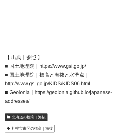
【 出典｜参照 】
■ 国土地理院｜https://www.gsi.go.jp/
■ 国土地理院｜標高と海抜と水準点｜
http://www.gsi.go.jp/KIDS/KIDS06.html
■ Geolonia｜https://geolonia.github.io/japanese-
addresses/
北海道の標高｜海抜
札幌市東区の標高｜海抜