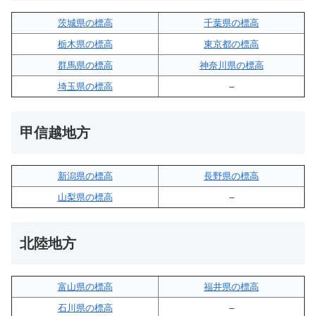
茨城県の標高
千葉県の標高
栃木県の標高
東京都の標高
群馬県の標高
神奈川県の標高
埼玉県の標高
–
甲信越地方
新潟県の標高
長野県の標高
山梨県の標高
–
北陸地方
富山県の標高
福井県の標高
石川県の標高
–