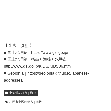
【 出典｜参照 】
■ 国土地理院｜https://www.gsi.go.jp/
■ 国土地理院｜標高と海抜と水準点｜
http://www.gsi.go.jp/KIDS/KIDS06.html
■ Geolonia｜https://geolonia.github.io/japanese-
addresses/
北海道の標高｜海抜
札幌市東区の標高｜海抜