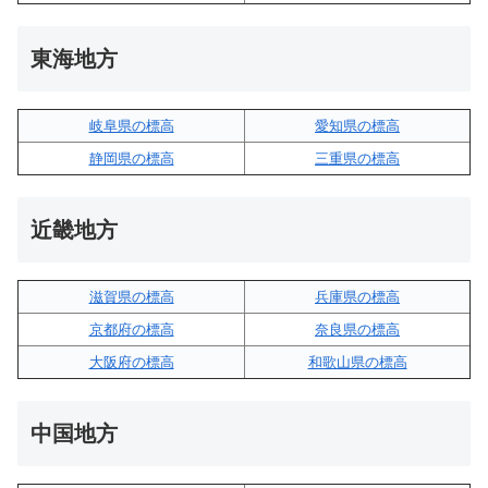
東海地方
岐阜県の標高
愛知県の標高
静岡県の標高
三重県の標高
近畿地方
滋賀県の標高
兵庫県の標高
京都府の標高
奈良県の標高
大阪府の標高
和歌山県の標高
中国地方