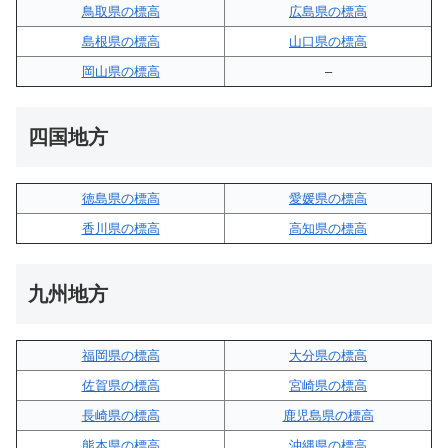
鳥取県の標高
広島県の標高
島根県の標高
山口県の標高
岡山県の標高
–
四国地方
徳島県の標高
愛媛県の標高
香川県の標高
高知県の標高
九州地方
福岡県の標高
大分県の標高
佐賀県の標高
宮崎県の標高
長崎県の標高
鹿児島県の標高
熊本県の標高
沖縄県の標高