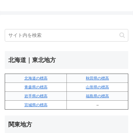
北海道｜東北地方
北海道の標高
秋田県の標高
青森県の標高
山形県の標高
岩手県の標高
福島県の標高
宮城県の標高
–
関東地方