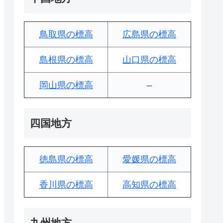
鳥取県の標高
広島県の標高
島根県の標高
山口県の標高
岡山県の標高
–
四国地方
徳島県の標高
愛媛県の標高
香川県の標高
高知県の標高
九州地方