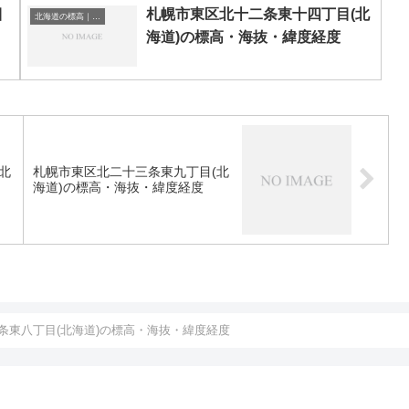
目
札幌市東区北十二条東十四丁目(北
北海道の標高｜海抜
海道)の標高・海抜・緯度経度
北
札幌市東区北二十三条東九丁目(北
海道)の標高・海抜・緯度経度
条東八丁目(北海道)の標高・海抜・緯度経度