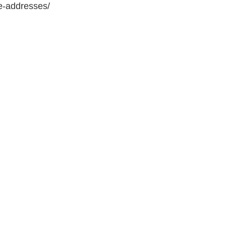
e-addresses/