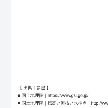
【 出典｜参照 】
■ 国土地理院｜https://www.gsi.go.jp/
■ 国土地理院｜標高と海抜と水準点｜http://www.gsi.