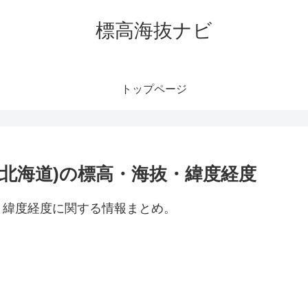
標高海抜ナビ
トップページ
北海道)の標高・海抜・緯度経度
・緯度経度に関する情報まとめ。