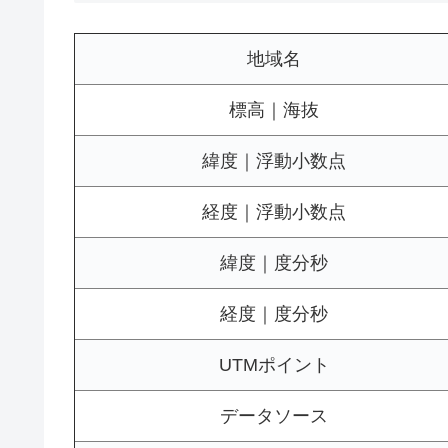
地域名
標高｜海抜
緯度｜浮動小数点
経度｜浮動小数点
緯度｜度分秒
経度｜度分秒
UTMポイント
データソース