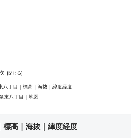
次
東八丁目｜標高｜海抜｜緯度経度
条東八丁目｜地図
｜標高｜海抜｜緯度経度