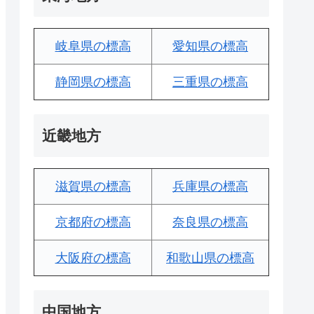
岐阜県の標高
愛知県の標高
静岡県の標高
三重県の標高
近畿地方
滋賀県の標高
兵庫県の標高
京都府の標高
奈良県の標高
大阪府の標高
和歌山県の標高
中国地方