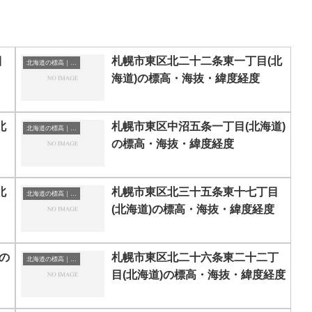
目
札幌市東区北二十二条東一丁目(北
北海道の標高｜海抜
海道)の標高・海抜・緯度経度
北
札幌市東区中沼五条一丁目(北海道)
北海道の標高｜海抜
の標高・海抜・緯度経度
北
札幌市東区北三十五条東十七丁目
北海道の標高｜海抜
(北海道)の標高・海抜・緯度経度
の
札幌市東区北二十六条東二十二丁
北海道の標高｜海抜
目(北海道)の標高・海抜・緯度経度