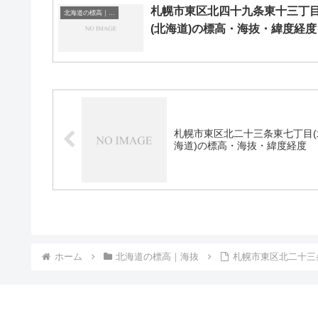
札幌市東区北四十九条東十三丁
北海道の標高｜海抜
(北海道)の標高・海抜・緯度経度
札幌市東区北二十三条東七丁目(
海道)の標高・海抜・緯度経度
ホーム
北海道の標高｜海抜
札幌市東区北二十三