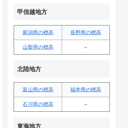
甲信越地方
新潟県の標高
長野県の標高
山梨県の標高
–
北陸地方
富山県の標高
福井県の標高
石川県の標高
–
東海地方