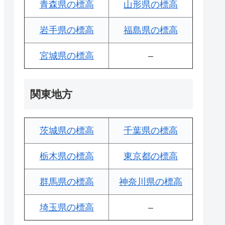
青森県の標高
山形県の標高
岩手県の標高
福島県の標高
宮城県の標高
–
関東地方
茨城県の標高
千葉県の標高
栃木県の標高
東京都の標高
群馬県の標高
神奈川県の標高
埼玉県の標高
–