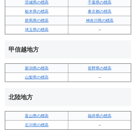
茨城県の標高
千葉県の標高
栃木県の標高
東京都の標高
群馬県の標高
神奈川県の標高
埼玉県の標高
–
甲信越地方
新潟県の標高
長野県の標高
山梨県の標高
–
北陸地方
富山県の標高
福井県の標高
石川県の標高
–