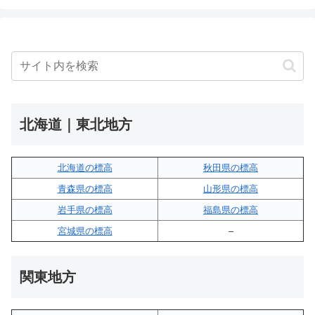
北海道｜東北地方
北海道の標高
秋田県の標高
青森県の標高
山形県の標高
岩手県の標高
福島県の標高
宮城県の標高
–
関東地方