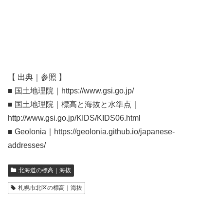
【 出典｜参照 】
■ 国土地理院｜https://www.gsi.go.jp/
■ 国土地理院｜標高と海抜と水準点｜
http://www.gsi.go.jp/KIDS/KIDS06.html
■ Geolonia｜https://geolonia.github.io/japanese-
addresses/
北海道の標高｜海抜
札幌市北区の標高｜海抜