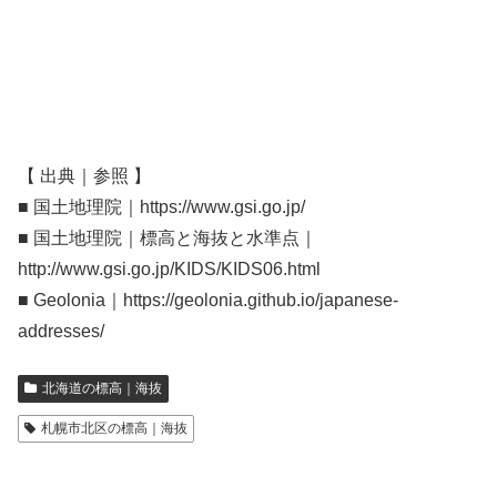
【 出典｜参照 】
■ 国土地理院｜https://www.gsi.go.jp/
■ 国土地理院｜標高と海抜と水準点｜
http://www.gsi.go.jp/KIDS/KIDS06.html
■ Geolonia｜https://geolonia.github.io/japanese-
addresses/
北海道の標高｜海抜
札幌市北区の標高｜海抜