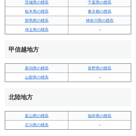
茨城県の標高
千葉県の標高
栃木県の標高
東京都の標高
群馬県の標高
神奈川県の標高
埼玉県の標高
–
甲信越地方
新潟県の標高
長野県の標高
山梨県の標高
–
北陸地方
富山県の標高
福井県の標高
石川県の標高
–