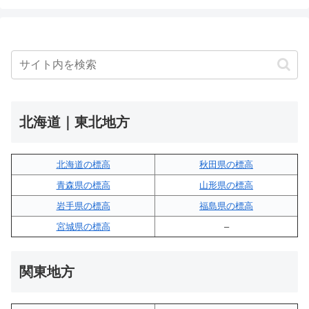
北海道｜東北地方
北海道の標高
秋田県の標高
青森県の標高
山形県の標高
岩手県の標高
福島県の標高
宮城県の標高
–
関東地方