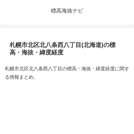
標高海抜ナビ
札幌市北区北八条西八丁目(北海道)の標
高・海抜・緯度経度
札幌市北区北八条西八丁目の標高・海抜・緯度経度に関す
る情報まとめ。