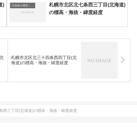
)
札幌市北区北七条西三丁目(北海道)
北海道の標高｜海抜
の標高・海抜・緯度経度
北
札幌市北区北三十四条西四丁目(北
海道)の標高・海抜・緯度経度
条西三丁目(北海道)の標高・海抜・緯度経度