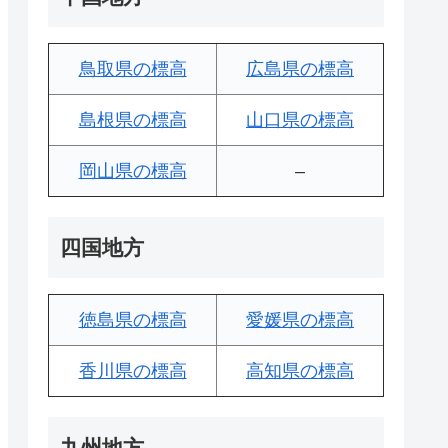
鳥取県の標高
広島県の標高
島根県の標高
山口県の標高
岡山県の標高
–
四国地方
徳島県の標高
愛媛県の標高
香川県の標高
高知県の標高
九州地方