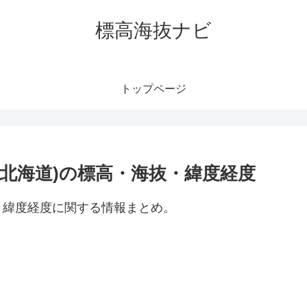
標高海抜ナビ
トップページ
北海道)の標高・海抜・緯度経度
・緯度経度に関する情報まとめ。