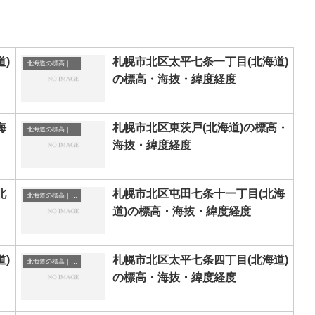
)
札幌市北区太平七条一丁目(北海道)
北海道の標高｜海抜
の標高・海抜・緯度経度
海
札幌市北区東茨戸(北海道)の標高・
北海道の標高｜海抜
海抜・緯度経度
北
札幌市北区屯田七条十一丁目(北海
北海道の標高｜海抜
道)の標高・海抜・緯度経度
)
札幌市北区太平七条四丁目(北海道)
北海道の標高｜海抜
の標高・海抜・緯度経度