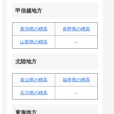
甲信越地方
新潟県の標高
長野県の標高
山梨県の標高
–
北陸地方
富山県の標高
福井県の標高
石川県の標高
–
東海地方