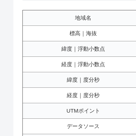
地域名
標高｜海抜
緯度｜浮動小数点
経度｜浮動小数点
緯度｜度分秒
経度｜度分秒
UTMポイント
データソース