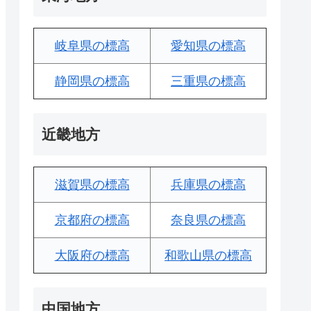
岐阜県の標高
愛知県の標高
静岡県の標高
三重県の標高
近畿地方
滋賀県の標高
兵庫県の標高
京都府の標高
奈良県の標高
大阪府の標高
和歌山県の標高
中国地方