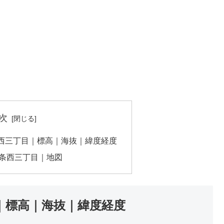
次
西三丁目｜標高｜海抜｜緯度経度
条西三丁目｜地図
｜標高｜海抜｜緯度経度