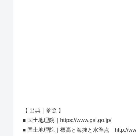
【 出典｜参照 】
■ 国土地理院｜https://www.gsi.go.jp/
■ 国土地理院｜標高と海抜と水準点｜http://www.gsi.