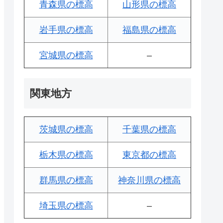
青森県の標高
山形県の標高
岩手県の標高
福島県の標高
宮城県の標高
–
関東地方
茨城県の標高
千葉県の標高
栃木県の標高
東京都の標高
群馬県の標高
神奈川県の標高
埼玉県の標高
–