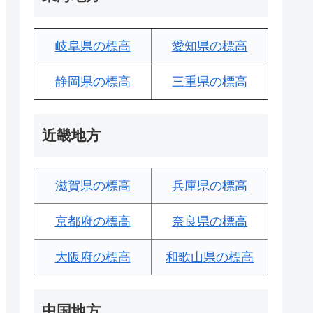
岐阜県の標高
愛知県の標高
静岡県の標高
三重県の標高
近畿地方
滋賀県の標高
兵庫県の標高
京都府の標高
奈良県の標高
大阪府の標高
和歌山県の標高
中国地方