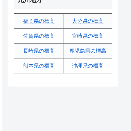
福岡県の標高
大分県の標高
佐賀県の標高
宮崎県の標高
長崎県の標高
鹿児島県の標高
熊本県の標高
沖縄県の標高