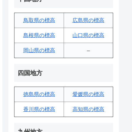
鳥取県の標高
広島県の標高
島根県の標高
山口県の標高
岡山県の標高
–
四国地方
徳島県の標高
愛媛県の標高
香川県の標高
高知県の標高
九州地方