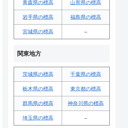
青森県の標高
山形県の標高
岩手県の標高
福島県の標高
宮城県の標高
–
関東地方
茨城県の標高
千葉県の標高
栃木県の標高
東京都の標高
群馬県の標高
神奈川県の標高
埼玉県の標高
–