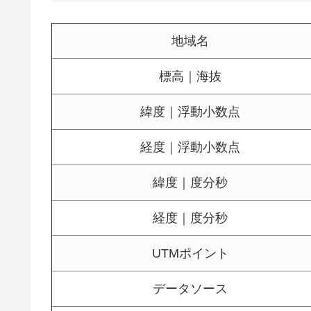
地域名
標高｜海抜
緯度｜浮動小数点
経度｜浮動小数点
緯度｜度分秒
経度｜度分秒
UTMポイント
データソース