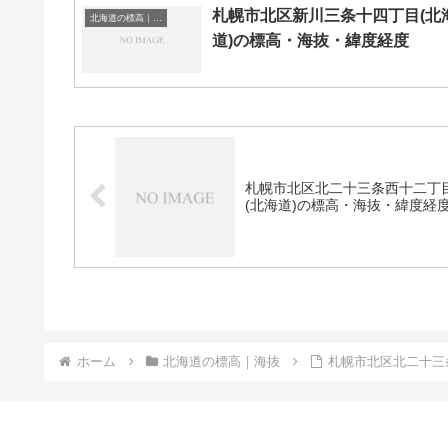
札幌市北区新川三条十四丁目(北
北海道の標高｜海抜
道)の標高・海抜・緯度経度
札幌市北区北二十三条西十二丁
(北海道)の標高・海抜・緯度経
ホーム
北海道の標高｜海抜
札幌市北区北二十三