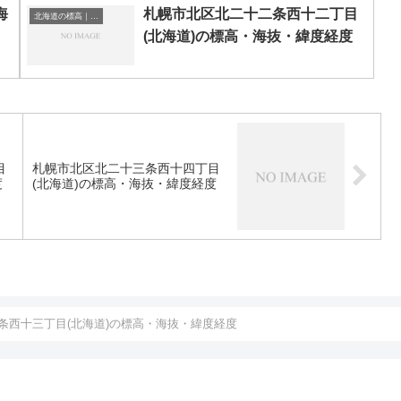
海
札幌市北区北二十二条西十二丁目
北海道の標高｜海抜
(北海道)の標高・海抜・緯度経度
目
札幌市北区北二十三条西十四丁目
度
(北海道)の標高・海抜・緯度経度
条西十三丁目(北海道)の標高・海抜・緯度経度