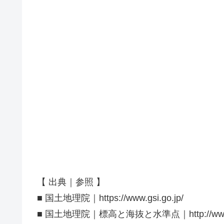
【 出典｜参照 】
■ 国土地理院｜https://www.gsi.go.jp/
■ 国土地理院｜標高と海抜と水準点｜http://www.gsi.