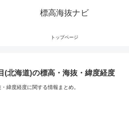
標高海抜ナビ
トップページ
目(北海道)の標高・海抜・緯度経度
抜・緯度経度に関する情報まとめ。