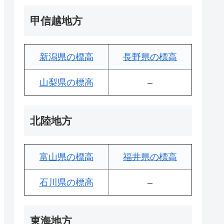
甲信越地方
新潟県の標高
長野県の標高
山梨県の標高
–
北陸地方
富山県の標高
福井県の標高
石川県の標高
–
東海地方