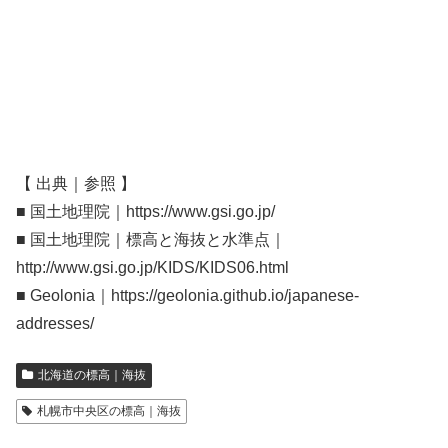
【 出典｜参照 】
■ 国土地理院｜https://www.gsi.go.jp/
■ 国土地理院｜標高と海抜と水準点｜
http://www.gsi.go.jp/KIDS/KIDS06.html
■ Geolonia｜https://geolonia.github.io/japanese-
addresses/
北海道の標高｜海抜
札幌市中央区の標高｜海抜