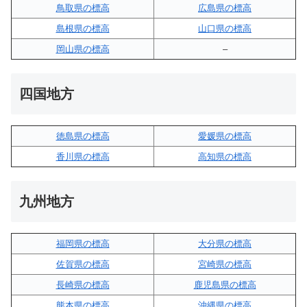
鳥取県の標高
広島県の標高
島根県の標高
山口県の標高
岡山県の標高
–
四国地方
徳島県の標高
愛媛県の標高
香川県の標高
高知県の標高
九州地方
福岡県の標高
大分県の標高
佐賀県の標高
宮崎県の標高
長崎県の標高
鹿児島県の標高
熊本県の標高
沖縄県の標高