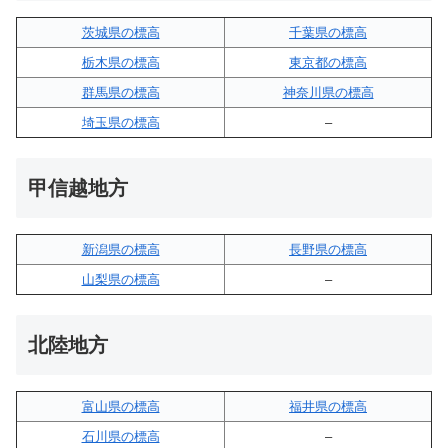
茨城県の標高
千葉県の標高
栃木県の標高
東京都の標高
群馬県の標高
神奈川県の標高
埼玉県の標高
–
甲信越地方
新潟県の標高
長野県の標高
山梨県の標高
–
北陸地方
富山県の標高
福井県の標高
石川県の標高
–