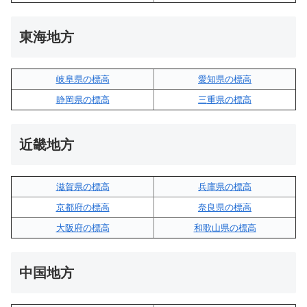
東海地方
岐阜県の標高
愛知県の標高
静岡県の標高
三重県の標高
近畿地方
滋賀県の標高
兵庫県の標高
京都府の標高
奈良県の標高
大阪府の標高
和歌山県の標高
中国地方