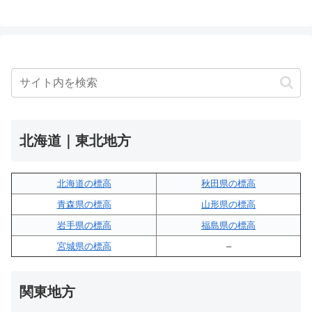
北海道｜東北地方
北海道の標高
秋田県の標高
青森県の標高
山形県の標高
岩手県の標高
福島県の標高
宮城県の標高
–
関東地方