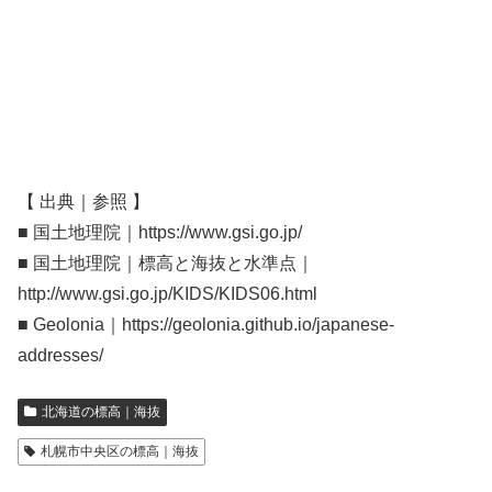
【 出典｜参照 】
■ 国土地理院｜https://www.gsi.go.jp/
■ 国土地理院｜標高と海抜と水準点｜
http://www.gsi.go.jp/KIDS/KIDS06.html
■ Geolonia｜https://geolonia.github.io/japanese-
addresses/
北海道の標高｜海抜
札幌市中央区の標高｜海抜