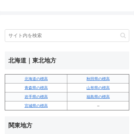
北海道｜東北地方
北海道の標高
秋田県の標高
青森県の標高
山形県の標高
岩手県の標高
福島県の標高
宮城県の標高
–
関東地方