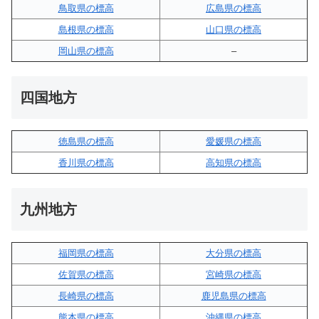
鳥取県の標高
広島県の標高
島根県の標高
山口県の標高
岡山県の標高
–
四国地方
徳島県の標高
愛媛県の標高
香川県の標高
高知県の標高
九州地方
福岡県の標高
大分県の標高
佐賀県の標高
宮崎県の標高
長崎県の標高
鹿児島県の標高
熊本県の標高
沖縄県の標高