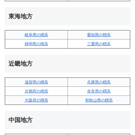
東海地方
岐阜県の標高
愛知県の標高
静岡県の標高
三重県の標高
近畿地方
滋賀県の標高
兵庫県の標高
京都府の標高
奈良県の標高
大阪府の標高
和歌山県の標高
中国地方