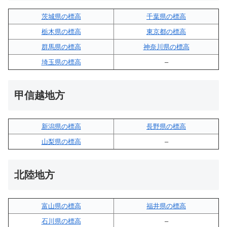
茨城県の標高
千葉県の標高
栃木県の標高
東京都の標高
群馬県の標高
神奈川県の標高
埼玉県の標高
–
甲信越地方
新潟県の標高
長野県の標高
山梨県の標高
–
北陸地方
富山県の標高
福井県の標高
石川県の標高
–