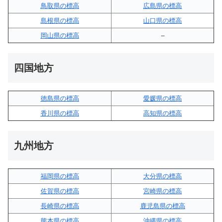
鳥取県の標高
広島県の標高
島根県の標高
山口県の標高
岡山県の標高
–
四国地方
徳島県の標高
愛媛県の標高
香川県の標高
高知県の標高
九州地方
福岡県の標高
大分県の標高
佐賀県の標高
宮崎県の標高
長崎県の標高
鹿児島県の標高
熊本県の標高
沖縄県の標高