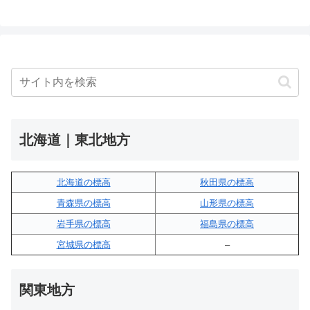
北海道｜東北地方
北海道の標高
秋田県の標高
青森県の標高
山形県の標高
岩手県の標高
福島県の標高
宮城県の標高
–
関東地方