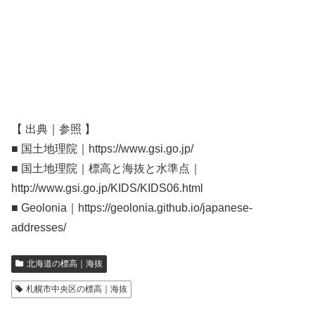
【 出典｜参照 】
■ 国土地理院｜https://www.gsi.go.jp/
■ 国土地理院｜標高と海抜と水準点｜
http://www.gsi.go.jp/KIDS/KIDS06.html
■ Geolonia｜https://geolonia.github.io/japanese-
addresses/
北海道の標高｜海抜
札幌市中央区の標高｜海抜