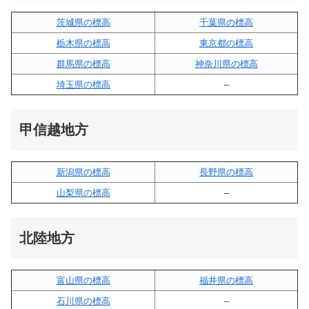
茨城県の標高
千葉県の標高
栃木県の標高
東京都の標高
群馬県の標高
神奈川県の標高
埼玉県の標高
–
甲信越地方
新潟県の標高
長野県の標高
山梨県の標高
–
北陸地方
富山県の標高
福井県の標高
石川県の標高
–