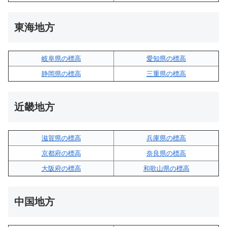
東海地方
岐阜県の標高
愛知県の標高
静岡県の標高
三重県の標高
近畿地方
滋賀県の標高
兵庫県の標高
京都府の標高
奈良県の標高
大阪府の標高
和歌山県の標高
中国地方